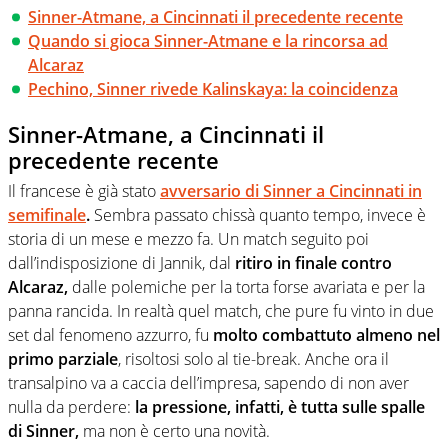
Sinner-Atmane, a Cincinnati il precedente recente
Quando si gioca Sinner-Atmane e la rincorsa ad
Alcaraz
Pechino, Sinner rivede Kalinskaya: la coincidenza
Sinner-Atmane, a Cincinnati il
precedente recente
Il francese è già stato
avversario di Sinner a Cincinnati in
semifinale
.
Sembra passato chissà quanto tempo, invece è
storia di un mese e mezzo fa. Un match seguito poi
dall’indisposizione di Jannik, dal
ritiro in finale contro
Alcaraz,
dalle polemiche per la torta forse avariata e per la
panna rancida. In realtà quel match, che pure fu vinto in due
set dal fenomeno azzurro, fu
molto combattuto almeno nel
primo parziale
, risoltosi solo al tie-break. Anche ora il
transalpino va a caccia dell’impresa, sapendo di non aver
nulla da perdere:
la pressione, infatti, è tutta sulle spalle
di Sinner,
ma non è certo una novità.