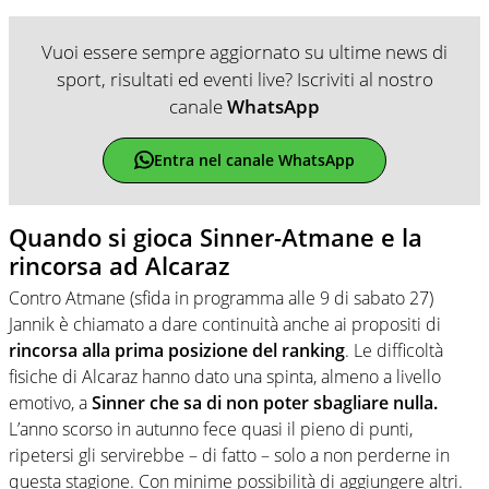
Vuoi essere sempre aggiornato su ultime news di
sport, risultati ed eventi live? Iscriviti al nostro
canale
WhatsApp
Entra nel canale WhatsApp
Quando si gioca Sinner-Atmane e la
rincorsa ad Alcaraz
Contro Atmane (sfida in programma alle 9 di sabato 27)
Jannik è chiamato a dare continuità anche ai propositi di
rincorsa alla prima posizione del ranking
. Le difficoltà
fisiche di Alcaraz hanno dato una spinta, almeno a livello
emotivo, a
Sinner che sa di non poter sbagliare nulla.
L’anno scorso in autunno fece quasi il pieno di punti,
ripetersi gli servirebbe – di fatto – solo a non perderne in
questa stagione. Con minime possibilità di aggiungere altri.