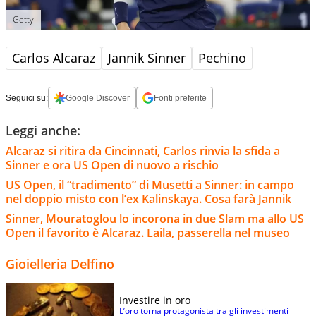
Getty
Carlos Alcaraz
Jannik Sinner
Pechino
Seguici su:
Google Discover
Fonti preferite
Leggi anche:
Alcaraz si ritira da Cincinnati, Carlos rinvia la sfida a
Sinner e ora US Open di nuovo a rischio
US Open, il “tradimento” di Musetti a Sinner: in campo
nel doppio misto con l’ex Kalinskaya. Cosa farà Jannik
Sinner, Mouratoglou lo incorona in due Slam ma allo US
Open il favorito è Alcaraz. Laila, passerella nel museo
Gioielleria Delfino
Investire in oro
L’oro torna protagonista tra gli investimenti