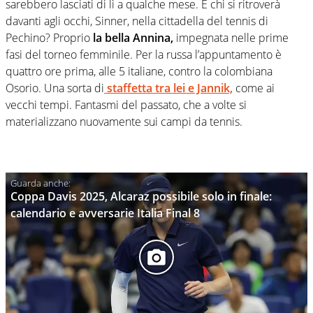
sarebbero lasciati di lì a qualche mese. E chi si ritroverà
davanti agli occhi, Sinner, nella cittadella del tennis di
Pechino? Proprio
la bella Annina,
impegnata nelle prime
fasi del torneo femminile. Per la russa l’appuntamento è
quattro ore prima, alle 5 italiane, contro la colombiana
Osorio. Una sorta di
staffetta tra lei e Jannik,
come ai
vecchi tempi. Fantasmi del passato, che a volte si
materializzano nuovamente sui campi da tennis.
Coppa Davis 2025, Alcaraz possibile solo in finale:
calendario e avversarie Italia Final 8