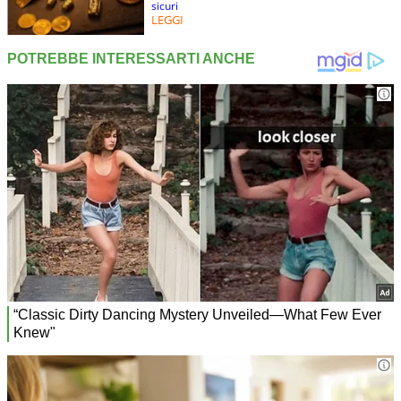
sicuri
LEGGI