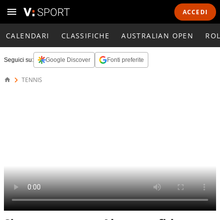
ACCEDI
CALENDARI
CLASSIFICHE
AUSTRALIAN OPEN
RO
Seguici su:
Google Discover
Fonti preferite
TENNIS