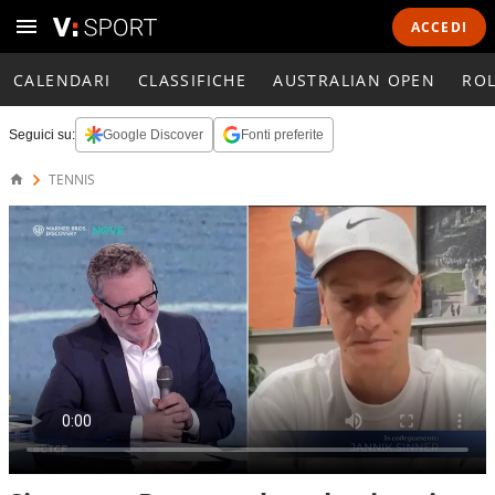
ACCEDI
CALENDARI
CLASSIFICHE
AUSTRALIAN OPEN
RO
Seguici su:
Google Discover
Fonti preferite
TENNIS