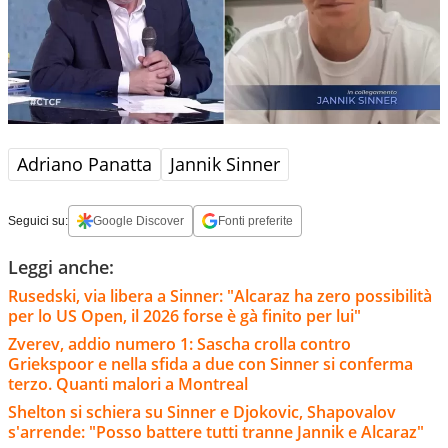
Adriano Panatta
Jannik Sinner
Seguici su:
Google Discover
Fonti preferite
Leggi anche:
Rusedski, via libera a Sinner: "Alcaraz ha zero possibilità
per lo US Open, il 2026 forse è gà finito per lui"
Zverev, addio numero 1: Sascha crolla contro
Griekspoor e nella sfida a due con Sinner si conferma
terzo. Quanti malori a Montreal
Shelton si schiera su Sinner e Djokovic, Shapovalov
s'arrende: "Posso battere tutti tranne Jannik e Alcaraz"