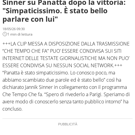
Sinner su Panatta dopo la vittoria:
"Simpaticissimo. È stato bello
parlare con lui"
18/05/26 09:30
1 min di lettura
+++LA CLIP MESSA A DISPOSIZIONE DALLA TRASMISSIONE
“CHE TEMPO CHE FA” PUO’ ESSERE CONDIVISA SUI SITI
INTERNET DELLE TESTATE GIORNALISTICHE MA NON PUO’
ESSERE CONDIVISA SU NESSUN SOCIAL NETWORK.+++
“Panatta è stato simpaticissimo. Lo conosco poco, ma
abbiamo scambiato due parole ed è stato bello” così ha
dichiarato Jannik Sinner in collegamento con il programma
Che Tempo Che fa. “Spero di rivederlo a Parigi. Speriamo di
avere modo di conoscerlo senza tanto pubblico intorno” ha
concluso.