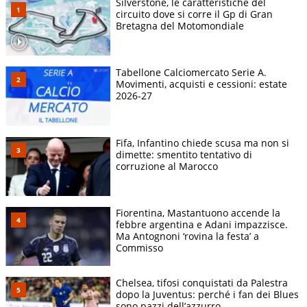
Silverstone, le caratteristiche del
circuito dove si corre il Gp di Gran
Bretagna del Motomondiale
Tabellone Calciomercato Serie A.
Movimenti, acquisti e cessioni: estate
2026-27
Fifa, Infantino chiede scusa ma non si
dimette: smentito tentativo di
corruzione al Marocco
Fiorentina, Mastantuono accende la
febbre argentina e Adani impazzisce.
Ma Antognoni ‘rovina la festa’ a
Commisso
Chelsea, tifosi conquistati da Palestra
dopo la Juventus: perché i fan dei Blues
sono pazzi dell’azzurro