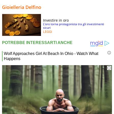
Gioielleria Delfino
Investire in oro
L’oro torna protagonista tra gli investimenti
sicuri
LEGGI