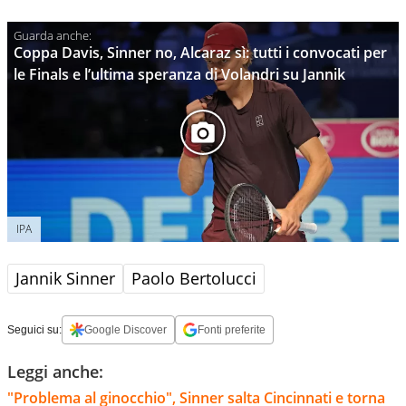
Coppa Davis, Sinner no, Alcaraz sì: tutti i convocati per
le Finals e l’ultima speranza di Volandri su Jannik
IPA
Jannik Sinner
Paolo Bertolucci
Seguici su:
Google Discover
Fonti preferite
Leggi anche:
"Problema al ginocchio", Sinner salta Cincinnati e torna