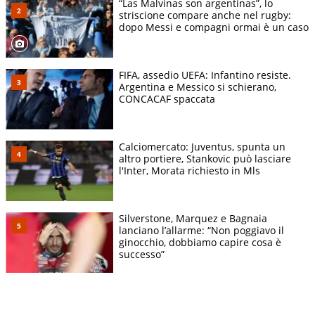
“Las Malvinas son argentinas”, lo
striscione compare anche nel rugby:
dopo Messi e compagni ormai è un caso
FIFA, assedio UEFA: Infantino resiste.
Argentina e Messico si schierano,
CONCACAF spaccata
Calciomercato: Juventus, spunta un
altro portiere, Stankovic può lasciare
l'Inter, Morata richiesto in Mls
Silverstone, Marquez e Bagnaia
lanciano l’allarme: “Non poggiavo il
ginocchio, dobbiamo capire cosa è
successo”