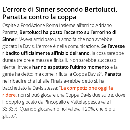
L’errore di Sinner secondo Bertolucci,
Panatta contro la coppa
Ospite a FondAzione Roma insieme all’amico Adriano
Panatta,
Bertolucci ha posto l’accento sull’errorino di
Sinner
: “Aveva anticipato un anno fa che non avrebbe
giocato la Davis. L’errore è nella comunicazione.
Se l’avesse
ribadito ufficialmente all’inizio dell’anno
, la cosa sarebbe
durata tre ore e mezza e finita lì. Non sarebbe successo
niente. Invece
hanno aspettato l’ultimo momento
e la
gente ha detto: ma come, rifiuta la Coppa Davis?”.
Panatta
,
nel ribadire che lui alle Finals avrebbe detto sì, ha
bacchettato la Davis stessa: “
La competizione oggi fa
ridere,
non si può giocare una Coppa Davis due su tre, dove
il doppio giocato da Pincopallo e Vattelappesca vale il
33,33%. Quando giocavamo noi valeva il 20%, che è più
giusto”.