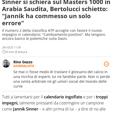
Sinner si schiera sul Masters 1000 in
Arabia Saudita, Bertolucci schietto:
"Jannik ha commesso un solo
errore"
Il numero 2 della classifica ATP accoglie con favore il nuovo
impegno in calendario: "Cambiamento positivo". Ma tengono
ancora banco le polemiche sulla Davis.
24/10/25 11:39
4 min di lettura
Rino Dazzo
GIORNALISTA
Se mai ci fosse modo di traslare il glossario del calcio in
una nicchia di esperti, lui ne farebbe parte. Non si perde
una svista arbitrale né gli umori social del mondo delle
curve
Tutti a lamentarsi per il
calendario ingolfato
e per i
troppi
impegni,
talmente pressanti da costringere un campione
come
Jannik Sinner
– e altri prima di lui – a dire di no alle