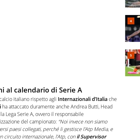
hi al calendario di Serie A
alcio italiano rispetto agli
Internazionali d’Italia
che
i
ha attaccato duramente anche Andrea Butti, Head
a Lega Serie A, ovvero il responsabile
rizzazione del campionato:
“Noi invece non siamo
ersi paesi collegati, perché li gestisce l’Atp Media, e
circuito internazionale, l’Atp, con
il Supervisor