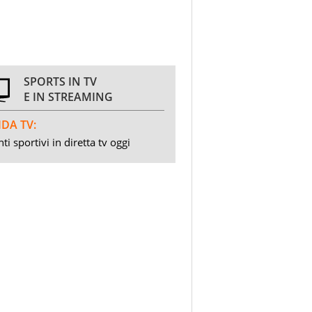
SPORTS IN TV
E IN STREAMING
DA TV:
ti sportivi in diretta tv oggi