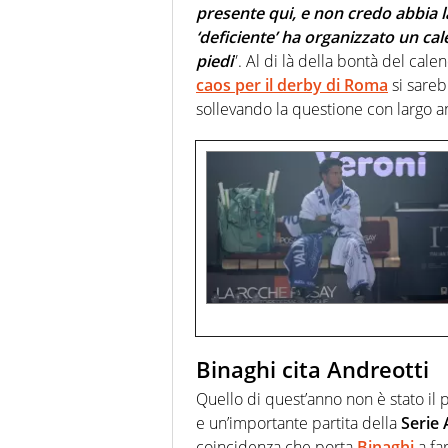
presente qui, e non credo abbia l
‘deficiente’ ha organizzato un cal
piedi
”. Al di là della bontà del ca
caos per il derby di Roma
si sareb
sollevando la questione con largo ant
Binaghi cita Andreotti
Quello di quest’anno non è stato il
e un’importante partita della
Serie 
coincidenza che porta
Binaghi
a fa