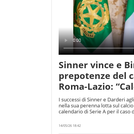
Sinner vince e Bi
prepotenze del ca
Roma-Lazio: “Cal
I successi di Sinner e Darderi agl
nella sua perenna lotta sul calci
calendario di Serie A per il cas
14/05/26 18:42