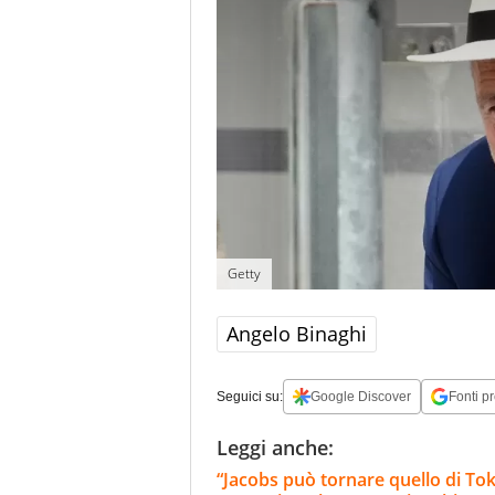
Getty
Angelo Binaghi
Seguici su:
Google Discover
Fonti pr
Leggi anche:
“Jacobs può tornare quello di Tokyo