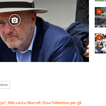
eferite
”, Mei carica Marcell, fissa l’obiettivo per gli