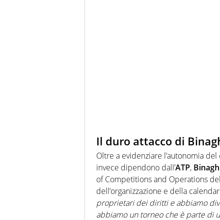
Il duro attacco di Binag
Oltre a evidenziare l’autonomia del c
invece dipendono dall’
ATP
,
Binagh
of Competitions and Operations dell
dell’organizzazione e della calenda
proprietari dei diritti e abbiamo div
abbiamo un torneo che è parte di un 