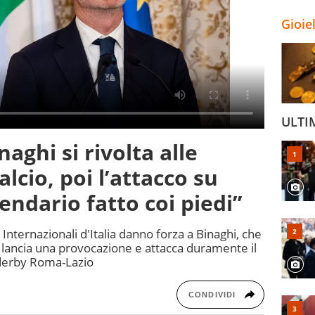
Gioie
ULTI
naghi si rivolta alle
lcio, poi l’attacco su
endario fatto coi piedi”
i Internazionali d'Italia danno forza a Binaghi, che
o lancia una provocazione e attacca duramente il
o derby Roma-Lazio
CONDIVIDI