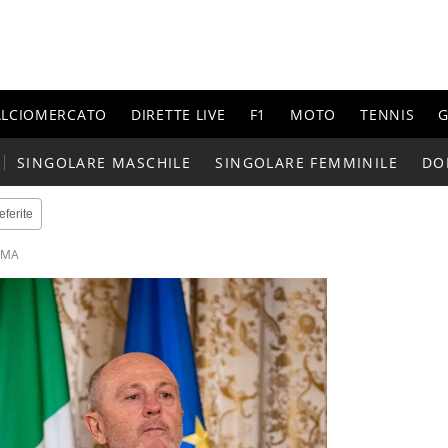
ALCIOMERCATO
DIRETTE LIVE
F1
MOTO
TENNIS
G
SINGOLARE MASCHILE
SINGOLARE FEMMINILE
DO
eferite
OMA