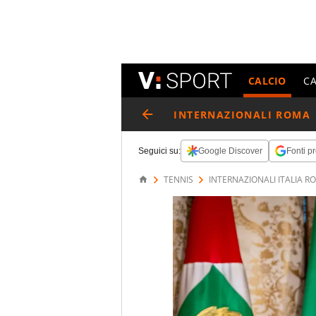
CALCIO
C
INTERNAZIONALI ROMA
Seguici su:
Google Discover
Fonti pr
TENNIS
INTERNAZIONALI ITALIA R