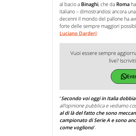
al bacio a
Binaghi
, che da
Roma
ha
italiano – dimostrandosi ancora una
decenni il mondo del pallone ha avut
forte delle sempre maggiori possibili
Luciano Darderi
:
Vuoi essere sempre aggiornat
live? Iscrivi
Ent
“
Secondo voi oggi in Italia dobbia
all’opinione pubblica e vediamo co
al di là del fatto che sono meccan
campionato di Serie A e sono anch
come vogliono
”.