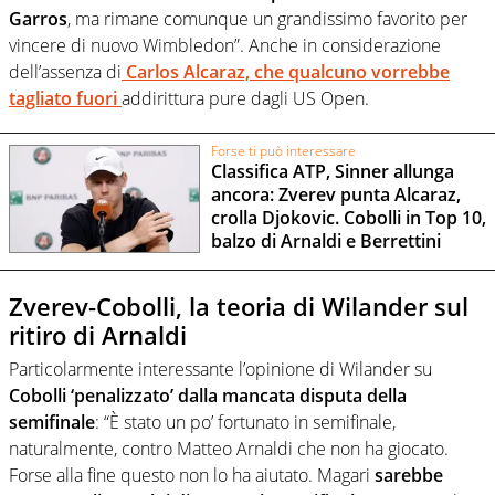
Garros
, ma rimane comunque un grandissimo favorito per
vincere di nuovo Wimbledon”. Anche in considerazione
dell’assenza di
Carlos Alcaraz, che qualcuno vorrebbe
tagliato fuori
addirittura pure dagli US Open.
Forse ti può interessare
Classifica ATP, Sinner allunga
ancora: Zverev punta Alcaraz,
crolla Djokovic. Cobolli in Top 10,
balzo di Arnaldi e Berrettini
Zverev-Cobolli, la teoria di Wilander sul
ritiro di Arnaldi
Particolarmente interessante l’opinione di Wilander su
Cobolli ‘penalizzato’ dalla mancata disputa della
semifinale
: “È stato un po’ fortunato in semifinale,
naturalmente, contro Matteo Arnaldi che non ha giocato.
Forse alla fine questo non lo ha aiutato. Magari
sarebbe