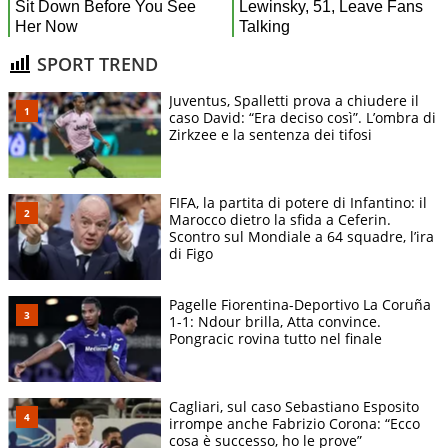
SPORT TREND
Juventus, Spalletti prova a chiudere il
caso David: “Era deciso così”. L’ombra di
Zirkzee e la sentenza dei tifosi
FIFA, la partita di potere di Infantino: il
Marocco dietro la sfida a Ceferin.
Scontro sul Mondiale a 64 squadre, l’ira
di Figo
Pagelle Fiorentina-Deportivo La Coruña
1-1: Ndour brilla, Atta convince.
Pongracic rovina tutto nel finale
Cagliari, sul caso Sebastiano Esposito
irrompe anche Fabrizio Corona: “Ecco
cosa è successo, ho le prove”