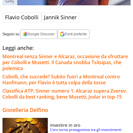
Getty
Flavio Cobolli
Jannik Sinner
Seguici su:
Google Discover
Fonti preferite
Leggi anche:
Montreal senza Sinner e Alcaraz, occasione da sfruttare
per Cobolli e Musetti. Il Canada snobba Tsitsipas, che
polemica
Cobolli, che succede? Subito fuori a Montreal contro
Hanfmann, per Flavio è tutta colpa della tosse
Classifica ATP, Sinner numero 1: Alcaraz supera Zverev.
Cobolli da best ranking, bene Musetti, Jodar in top-15
Gioielleria Delfino
Investire in oro
L’oro torna protagonista tra gli investimenti