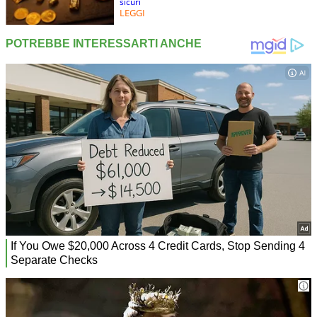
sicuri
LEGGI