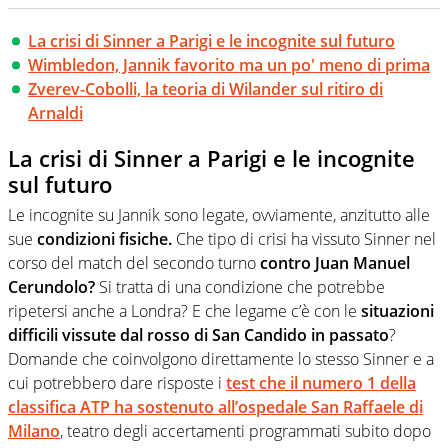
La crisi di Sinner a Parigi e le incognite sul futuro
Wimbledon, Jannik favorito ma un po' meno di prima
Zverev-Cobolli, la teoria di Wilander sul ritiro di
Arnaldi
La crisi di Sinner a Parigi e le incognite
sul futuro
Le incognite su Jannik sono legate, ovviamente, anzitutto alle
sue
condizioni fisiche.
Che tipo di crisi ha vissuto Sinner nel
corso del match del secondo turno
contro Juan Manuel
Cerundolo?
Si tratta di una condizione che potrebbe
ripetersi anche a Londra? E che legame c’è con le
situazioni
difficili vissute dal rosso di San Candido in passato
?
Domande che coinvolgono direttamente lo stesso Sinner e a
cui potrebbero dare risposte i
test che il numero 1 della
classifica ATP ha sostenuto all’ospedale San Raffaele di
Milano
, teatro degli accertamenti programmati subito dopo