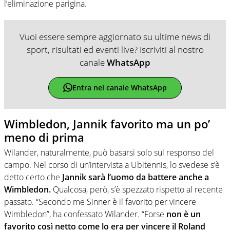
l’eliminazione parigina.
Vuoi essere sempre aggiornato su ultime news di
sport, risultati ed eventi live? Iscriviti al nostro
canale
WhatsApp
Entra nel canale WhatsApp
Wimbledon, Jannik favorito ma un po’
meno di prima
Wilander, naturalmente, può basarsi solo sul responso del
campo. Nel corso di un’intervista a Ubitennis, lo svedese s’è
detto certo che
Jannik sarà l’uomo da battere anche a
Wimbledon.
Qualcosa, però, s’è spezzato rispetto al recente
passato. “Secondo me Sinner è il favorito per vincere
Wimbledon”, ha confessato Wilander. “Forse
non è un
favorito così netto come lo era per vincere il Roland