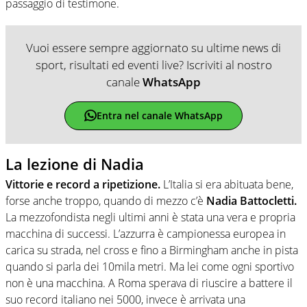
passaggio di testimone.
Vuoi essere sempre aggiornato su ultime news di
sport, risultati ed eventi live? Iscriviti al nostro
canale
WhatsApp
Entra nel canale WhatsApp
La lezione di Nadia
Vittorie e record a ripetizione.
L’Italia si era abituata bene,
forse anche troppo, quando di mezzo c’è
Nadia Battocletti.
La mezzofondista negli ultimi anni è stata una vera e propria
macchina di successi. L’azzurra è campionessa europea in
carica su strada, nel cross e fino a Birmingham anche in pista
quando si parla dei 10mila metri. Ma lei come ogni sportivo
non è una macchina. A Roma sperava di riuscire a battere il
suo record italiano nei 5000, invece è arrivata una