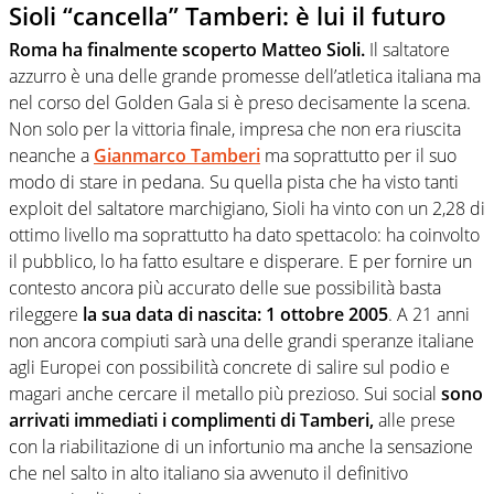
Sioli “cancella” Tamberi: è lui il futuro
Roma ha finalmente scoperto Matteo Sioli.
Il saltatore
azzurro è una delle grande promesse dell’atletica italiana ma
nel corso del Golden Gala si è preso decisamente la scena.
Non solo per la vittoria finale, impresa che non era riuscita
neanche a
Gianmarco Tamberi
ma soprattutto per il suo
modo di stare in pedana. Su quella pista che ha visto tanti
exploit del saltatore marchigiano, Sioli ha vinto con un 2,28 di
ottimo livello ma soprattutto ha dato spettacolo: ha coinvolto
il pubblico, lo ha fatto esultare e disperare. E per fornire un
contesto ancora più accurato delle sue possibilità basta
rileggere
la sua data di nascita: 1 ottobre 2005
. A 21 anni
non ancora compiuti sarà una delle grandi speranze italiane
agli Europei con possibilità concrete di salire sul podio e
magari anche cercare il metallo più prezioso. Sui social
sono
arrivati immediati i complimenti di Tamberi,
alle prese
con la riabilitazione di un infortunio ma anche la sensazione
che nel salto in alto italiano sia avvenuto il definitivo