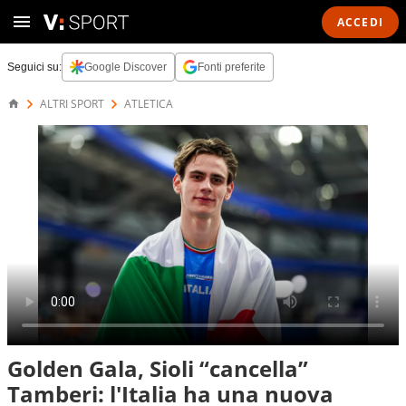
ACCEDI
Seguici su:
Google Discover
Fonti preferite
ALTRI SPORT
ATLETICA
Golden Gala, Sioli “cancella”
Tamberi: l'Italia ha una nuova