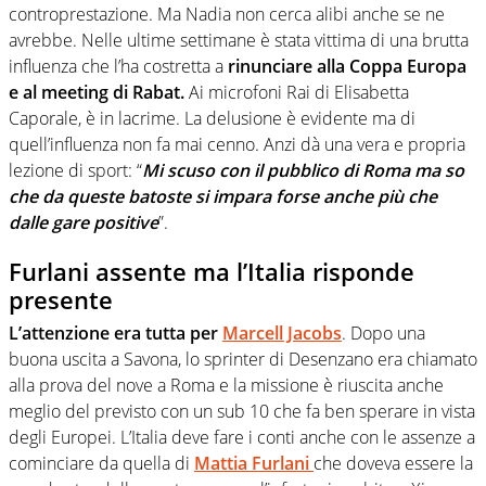
controprestazione. Ma Nadia non cerca alibi anche se ne
avrebbe. Nelle ultime settimane è stata vittima di una brutta
influenza che l’ha costretta a
rinunciare alla Coppa Europa
e al meeting di Rabat.
Ai microfoni Rai di Elisabetta
Caporale, è in lacrime. La delusione è evidente ma di
quell’influenza non fa mai cenno. Anzi dà una vera e propria
lezione di sport: “
Mi scuso con il pubblico di Roma ma so
che da queste batoste si impara forse anche più che
dalle gare positive
”.
Furlani assente ma l’Italia risponde
presente
L’attenzione era tutta per
Marcell Jacobs
. Dopo una
buona uscita a Savona, lo sprinter di Desenzano era chiamato
alla prova del nove a Roma e la missione è riuscita anche
meglio del previsto con un sub 10 che fa ben sperare in vista
degli Europei. L’Italia deve fare i conti anche con le assenze a
cominciare da quella di
Mattia Furlani
che doveva essere la