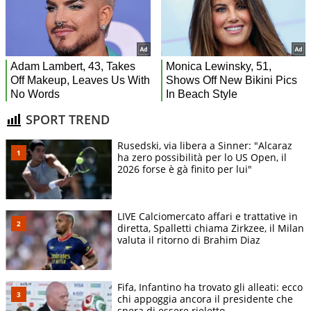
SPORT TREND
Rusedski, via libera a Sinner: "Alcaraz
ha zero possibilità per lo US Open, il
2026 forse è gà finito per lui"
LIVE Calciomercato affari e trattative in
diretta, Spalletti chiama Zirkzee, il Milan
valuta il ritorno di Brahim Diaz
Fifa, Infantino ha trovato gli alleati: ecco
chi appoggia ancora il presidente che
spera di essere rieletto