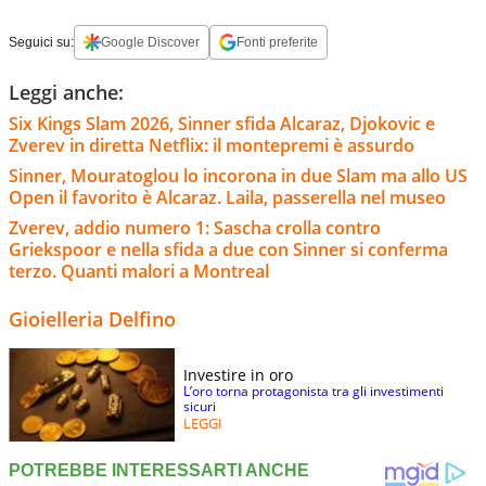
Seguici su:
Google Discover
Fonti preferite
Leggi anche:
Six Kings Slam 2026, Sinner sfida Alcaraz, Djokovic e
Zverev in diretta Netflix: il montepremi è assurdo
Sinner, Mouratoglou lo incorona in due Slam ma allo US
Open il favorito è Alcaraz. Laila, passerella nel museo
Zverev, addio numero 1: Sascha crolla contro
Griekspoor e nella sfida a due con Sinner si conferma
terzo. Quanti malori a Montreal
Gioielleria Delfino
Investire in oro
L’oro torna protagonista tra gli investimenti
sicuri
LEGGI