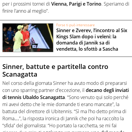
per i prossimi tornei di
Vienna, Parigi e Torino
. Speriamo di
finire l’anno al meglio”.
Forse ti può interessare
Sinner e Zverev, l’incontro al Six
Kings Slam dopo i veleni: la
domanda di Jannik sa di
vendetta, lo sfottò a Sascha
Sinner, battute e partitella contro
Scanagatta
Nel corso della giornata Sinner ha avuto modo di prepararsi
con uno sparring partner d’eccezione, il
decano degli inviati
di tennis Ubaldo Scanagatta
. “Sono venuto qui solo perché
mi avevi detto che le mie domande ti erano mancate”, la
battuta del direttore di Ubitennis. “Sì ma l’ho detto prima di
Roma…”, la risposta ironica di Jannik che poi ha raccolto la
“sfida” del giornalista: “Ho portato la racchetta, se mi fai