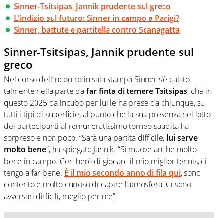
Sinner-Tsitsipas, Jannik prudente sul greco
L'indizio sul futuro: Sinner in campo a Parigi?
Sinner, battute e partitella contro Scanagatta
Sinner-Tsitsipas, Jannik prudente sul
greco
Nel corso dell’incontro in sala stampa Sinner s’è calato
talmente nella parte da
far finta di temere Tsitsipas
, che in
questo 2025 da incubo per lui le ha prese da chiunque, su
tutti i tipi di superficie, al punto che la sua presenza nel lotto
dei partecipanti al remuneratissimo torneo saudita ha
sorpreso e non poco. “Sarà una partita difficile,
lui serve
molto bene
“, ha spiegato Jannik. “Si muove anche molto
bene in campo. Cercherò di giocare il mio miglior tennis, ci
tengo a far bene.
È il mio secondo anno di fila qui
, sono
contento e molto curioso di capire l’atmosfera. Ci sono
avversari difficili, meglio per me”.