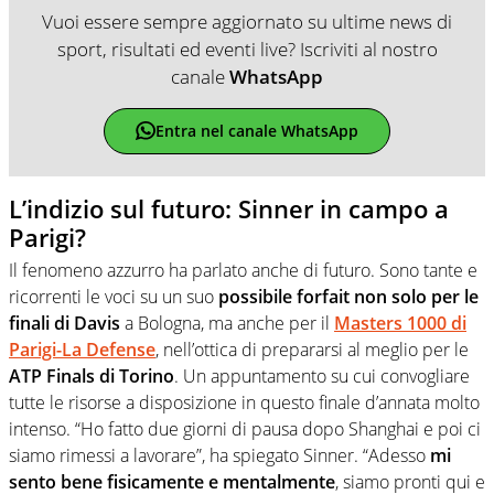
Vuoi essere sempre aggiornato su ultime news di
sport, risultati ed eventi live? Iscriviti al nostro
canale
WhatsApp
Entra nel canale WhatsApp
L’indizio sul futuro: Sinner in campo a
Parigi?
Il fenomeno azzurro ha parlato anche di futuro. Sono tante e
ricorrenti le voci su un suo
possibile forfait non solo per le
finali di Davis
a Bologna, ma anche per il
Masters 1000 di
Parigi-La Defense
, nell’ottica di prepararsi al meglio per le
ATP Finals di Torino
. Un appuntamento su cui convogliare
tutte le risorse a disposizione in questo finale d’annata molto
intenso. “Ho fatto due giorni di pausa dopo Shanghai e poi ci
siamo rimessi a lavorare”, ha spiegato Sinner. “Adesso
mi
sento bene fisicamente e mentalmente
, siamo pronti qui e