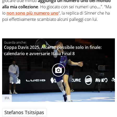
giocare due minuti
aggiungo un numero uno del mondo
alla mia collezione
. Ho giocato con sei numeri uno…”. “Ma
io
non sono più numero uno
“, la replica di Sinner che ha
poi effettivamente scambiato alcuni palleggi con lui.
Coppa Davis 2025, Alcaraz possibile solo in finale:
calendario e avversarie Italia Final 8
IPA
Stefanos Tsitsipas