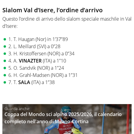
Slalom Val d’Isere, l’ordine d’arrivo
Questo l’ordine di arrivo dello slalom speciale maschile in Val
d’Isere:
1. T. Haugan (Nor) in 1’37”89
2. L. Meillard (SVI) a 0”28
3. H. Kristoffersen (NOR) a 0”34
4. A.
VINAZTER
(ITA) a 1”10
5. O. Sandvik (NOR) a 1”24
6. H. Grahl-Madsen (NOR) a 1”31
7. T.
SALA
(ITA) a 1”38
Coppa del Mondo sci alpino 2025/2026, il calendario
completo nell'anno di Milano-Cortina