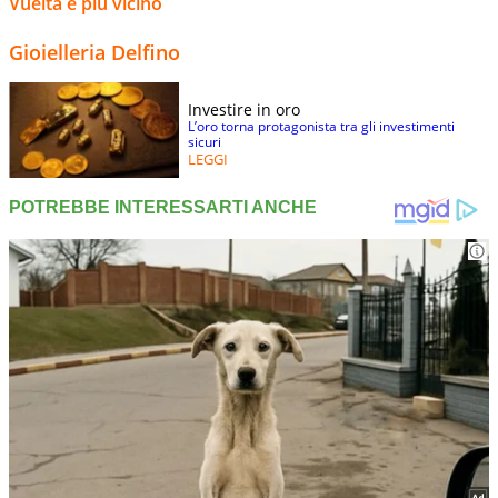
Vuelta è più vicino
Gioielleria Delfino
Investire in oro
L’oro torna protagonista tra gli investimenti
sicuri
LEGGI