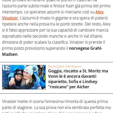
l’azzurro parte subito male e finisce fuori già prima del primo
intertempo. Le speranze azzurre si riversano così su
Alex
Vinatzer
. L’azzurro è rinato in gigante e ora spera di potersi
ripetere anche nella prova tra le porte strette. Del resto, Alex
si è fatto apprezzare per la sua capacità di cambiare marcia
soprattutto nelle seconde manche e anche in Val d’Isere,
dimostra di poter scalare la classifica. Vinatzer si prende il
primo posto provvisorio superando il
norvegese Grahl-
Madsen
.
Forse ti può interessare
Goggia, riscatto a St. Moritz ma
Vonn le è ancora davanti:
siparietto, Sofia e Lindsey
"rosicano" per Aicher
Vinatzer mette in scena l’ennesima rimonta di questa prima
parte di stagione. La sua prova non era sembrata perfetta ma