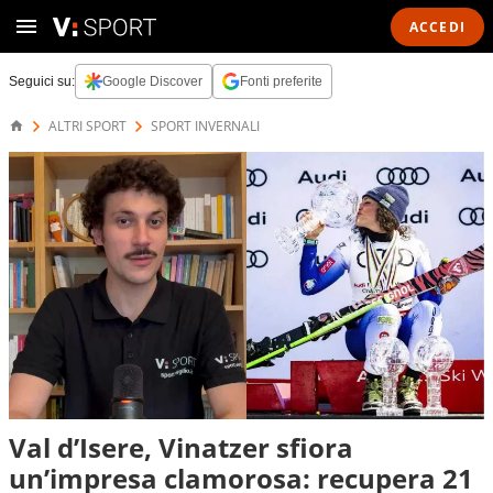
ACCEDI
Seguici su:
Google Discover
Fonti preferite
ALTRI SPORT
SPORT INVERNALI
Val d’Isere, Vinatzer sfiora
un’impresa clamorosa: recupera 21