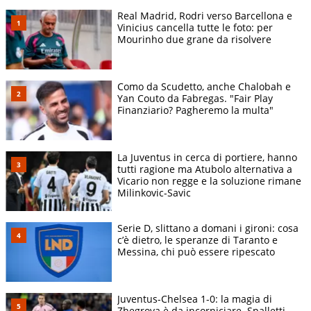
Real Madrid, Rodri verso Barcellona e
Vinicius cancella tutte le foto: per
Mourinho due grane da risolvere
Como da Scudetto, anche Chalobah e
Yan Couto da Fabregas. "Fair Play
Finanziario? Pagheremo la multa"
La Juventus in cerca di portiere, hanno
tutti ragione ma Atubolo alternativa a
Vicario non regge e la soluzione rimane
Milinkovic-Savic
Serie D, slittano a domani i gironi: cosa
c’è dietro, le speranze di Taranto e
Messina, chi può essere ripescato
Juventus-Chelsea 1-0: la magia di
Zhegrova è da incorniciare. Spalletti