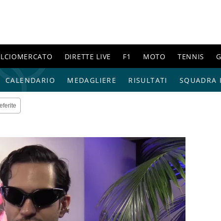
ALCIOMERCATO
DIRETTE LIVE
F1
MOTO
TENNIS
G
CALENDARIO
MEDAGLIERE
RISULTATI
SQUADRA I
eferite