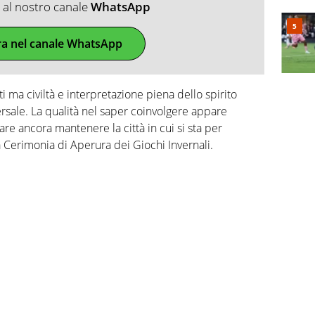
ti al nostro canale
WhatsApp
ra nel canale WhatsApp
ati ma civiltà e interpretazione piena dello spirito
rsale. La qualità nel saper coinvolgere appare
pare ancora mantenere la città in cui si sta per
 Cerimonia di Aperura dei Giochi Invernali.