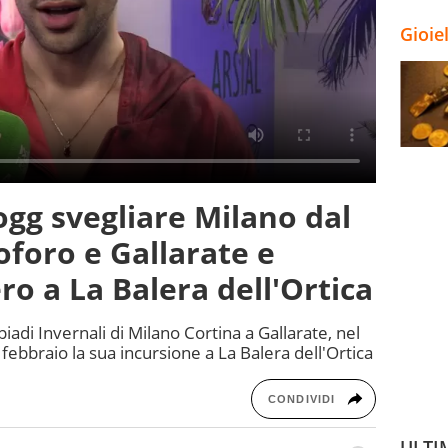
Gioie
gg svegliare Milano dal
oforo e Gallarate e
ro a La Balera dell'Ortica
adi Invernali di Milano Cortina a Gallarate, nel
ebbraio la sua incursione a La Balera dell'Ortica
CONDIVIDI
ULTI