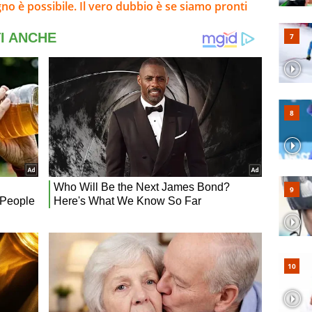
ogno è possibile. Il vero dubbio è se siamo pronti