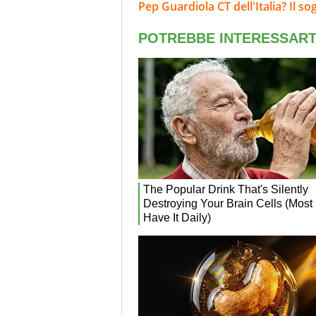
Pep Guardiola CT dell'Italia? Il s