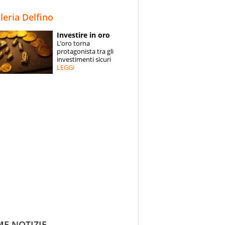
STORIE
lleria Delfino
SPECIALI
Investire in oro
L’oro torna
ESPERTI
protagonista tra gli
investimenti sicuri
LEGGI
CONTATTI
ME NOTIZIE