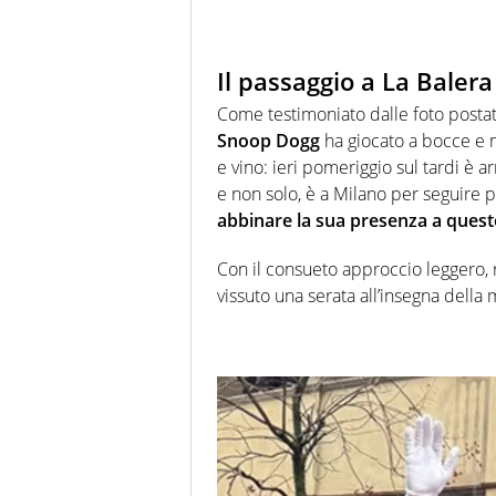
Il passaggio a La Balera
Come testimoniato dalle foto postate
Snoop Dogg
ha giocato a bocce e m
e vino: ieri pomeriggio sul tardi è a
e non solo, è a Milano per seguire p
abbinare la sua presenza a questo
Con il consueto approccio leggero, ri
vissuto una serata all’insegna della