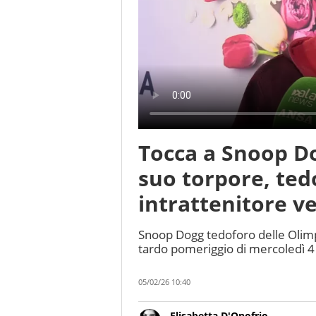
Tocca a Snoop Do
suo torpore, ted
intrattenitore ve
Snoop Dogg tedoforo delle Olimpi
tardo pomeriggio di mercoledì 4 f
05/02/26 10:40
Elisabetta D'Onofrio