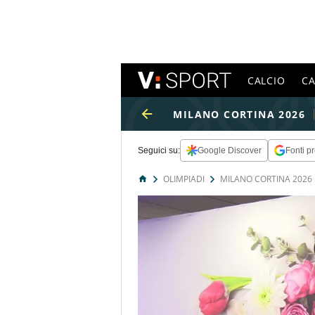
CALCIO
C
MILANO CORTINA 2026
Seguici su:
Google Discover
Fonti pr
OLIMPIADI
MILANO CORTINA 2026