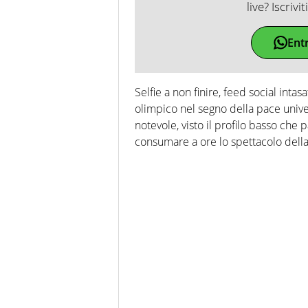
live? Iscrivi
Ent
Selfie a non finire, feed social intas
olimpico nel segno della pace unive
notevole, visto il profilo basso che 
consumare a ore lo spettacolo della