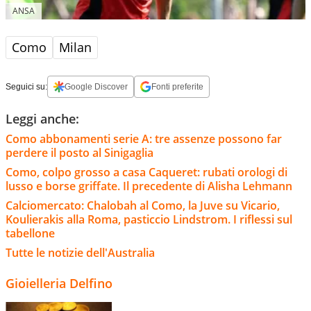
ANSA
Como
Milan
Seguici su:
Google Discover
Fonti preferite
Leggi anche:
Como abbonamenti serie A: tre assenze possono far
perdere il posto al Sinigaglia
Como, colpo grosso a casa Caqueret: rubati orologi di
lusso e borse griffate. Il precedente di Alisha Lehmann
Calciomercato: Chalobah al Como, la Juve su Vicario,
Koulierakis alla Roma, pasticcio Lindstrom. I riflessi sul
tabellone
Tutte le notizie dell'Australia
Gioielleria Delfino