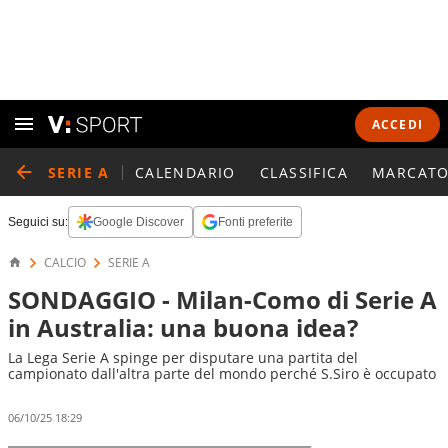
ACCEDI
SERIE A
CALENDARIO
CLASSIFICA
MARCATO
Seguici su:
Google Discover
Fonti preferite
CALCIO
SERIE A
SONDAGGIO - Milan-Como di Serie A
in Australia: una buona idea?
La Lega Serie A spinge per disputare una partita del
campionato dall'altra parte del mondo perché S.Siro è occupato
06/10/25 18:29