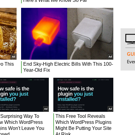
GUI
Even