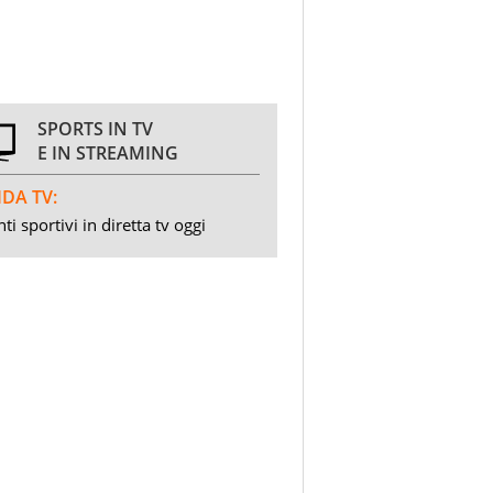
SPORTS IN TV
E IN STREAMING
DA TV:
ti sportivi in diretta tv oggi