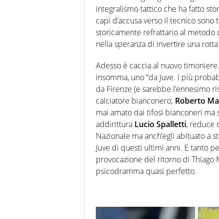
integralismo tattico che ha fatto sto
capi d’accusa verso il tecnico sono 
storicamente refrattario al metodo d
nella speranza di invertire una rott
Adesso è caccia al nuovo timoniere.
insomma, uno “da Juve. I più probab
da Firenze (e sarebbe l’ennesimo ri
calciatore bianconero;
Roberto Ma
mai amato dai tifosi bianconeri ma 
addirittura
Lucio Spalletti
, reduce 
Nazionale ma anch’egli abituato a sta
Juve di questi ultimi anni. E tanto p
provocazione del ritorno di Thiago 
psicodramma quasi perfetto.