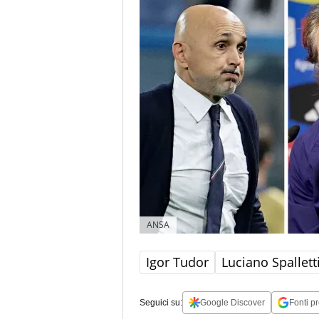
ANSA
Igor Tudor
Luciano Spallett
Seguici su:
Google Discover
Fonti pr