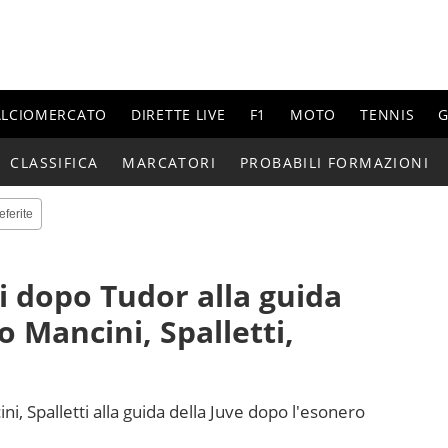
ALCIOMERCATO
DIRETTE LIVE
F1
MOTO
TENNIS
G
CLASSIFICA
MARCATORI
PROBABILI FORMAZIONI
eferite
 dopo Tudor alla guida
o Mancini, Spalletti,
ini, Spalletti alla guida della Juve dopo l'esonero