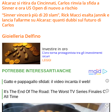
Alcaraz si ritira da Cincinnati, Carlos rinvia la sfida a
Sinner e ora US Open di nuovo a rischio
“Sinner vincerà più di 20 slam”, Rick Macci esalta Jannik e
lancia l’allarme su Alcaraz: quanti dubbi sul futuro di
Carlos
Gioielleria Delfino
Investire in oro
L’oro torna protagonista tra gli investimenti
sicuri
LEGGI