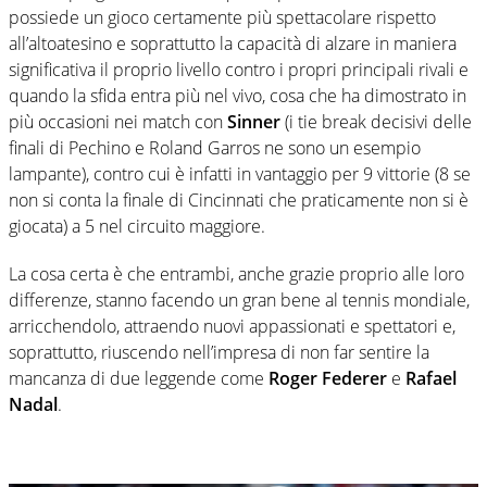
possiede un gioco certamente più spettacolare rispetto
all’altoatesino e soprattutto la capacità di alzare in maniera
significativa il proprio livello contro i propri principali rivali e
quando la sfida entra più nel vivo, cosa che ha dimostrato in
più occasioni nei match con
Sinner
(i tie break decisivi delle
finali di Pechino e Roland Garros ne sono un esempio
lampante), contro cui è infatti in vantaggio per 9 vittorie (8 se
non si conta la finale di Cincinnati che praticamente non si è
giocata) a 5 nel circuito maggiore.
La cosa certa è che entrambi, anche grazie proprio alle loro
differenze, stanno facendo un gran bene al tennis mondiale,
arricchendolo, attraendo nuovi appassionati e spettatori e,
soprattutto, riuscendo nell’impresa di non far sentire la
mancanza di due leggende come
Roger Federer
e
Rafael
Nadal
.