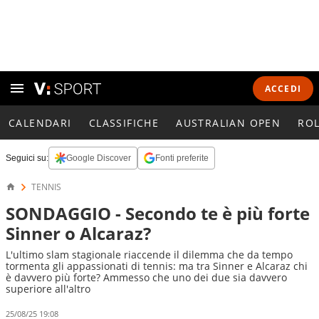
ACCEDI
CALENDARI
CLASSIFICHE
AUSTRALIAN OPEN
RO
Seguici su:
Google Discover
Fonti preferite
TENNIS
SONDAGGIO - Secondo te è più forte
Sinner o Alcaraz?
L'ultimo slam stagionale riaccende il dilemma che da tempo
tormenta gli appassionati di tennis: ma tra Sinner e Alcaraz chi
è davvero più forte? Ammesso che uno dei due sia davvero
superiore all'altro
25/08/25 19:08