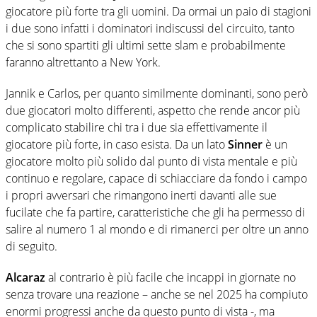
giocatore più forte tra gli uomini. Da ormai un paio di stagioni
i due sono infatti i dominatori indiscussi del circuito, tanto
che si sono spartiti gli ultimi sette slam e probabilmente
faranno altrettanto a New York.
Jannik e Carlos, per quanto similmente dominanti, sono però
due giocatori molto differenti, aspetto che rende ancor più
complicato stabilire chi tra i due sia effettivamente il
giocatore più forte, in caso esista. Da un lato
Sinner
è un
giocatore molto più solido dal punto di vista mentale e più
continuo e regolare, capace di schiacciare da fondo i campo
i propri avversari che rimangono inerti davanti alle sue
fucilate che fa partire, caratteristiche che gli ha permesso di
salire al numero 1 al mondo e di rimanerci per oltre un anno
di seguito.
Alcaraz
al contrario è più facile che incappi in giornate no
senza trovare una reazione – anche se nel 2025 ha compiuto
enormi progressi anche da questo punto di vista -, ma