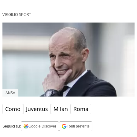
VIRGILIO SPORT
ANSA
Como
Juventus
Milan
Roma
Seguici su:
Google Discover
Fonti preferite