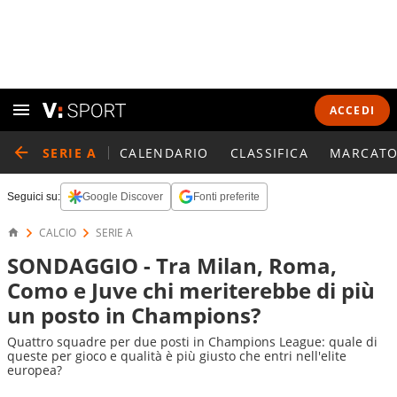
ACCEDI
SERIE A
CALENDARIO
CLASSIFICA
MARCATO
Seguici su:
Google Discover
Fonti preferite
CALCIO
SERIE A
SONDAGGIO - Tra Milan, Roma,
Como e Juve chi meriterebbe di più
un posto in Champions?
Quattro squadre per due posti in Champions League: quale di
queste per gioco e qualità è più giusto che entri nell'elite
europea?