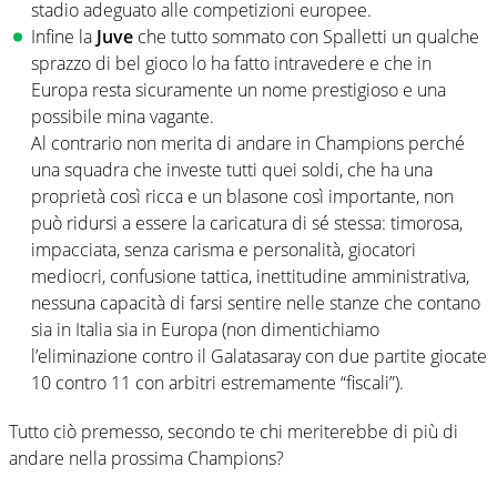
stadio adeguato alle competizioni europee.
Infine la
Juve
che tutto sommato con Spalletti un qualche
sprazzo di bel gioco lo ha fatto intravedere e che in
Europa resta sicuramente un nome prestigioso e una
possibile mina vagante.
Al contrario non merita di andare in Champions perché
una squadra che investe tutti quei soldi, che ha una
proprietà così ricca e un blasone così importante, non
può ridursi a essere la caricatura di sé stessa: timorosa,
impacciata, senza carisma e personalità, giocatori
mediocri, confusione tattica, inettitudine amministrativa,
nessuna capacità di farsi sentire nelle stanze che contano
sia in Italia sia in Europa (non dimentichiamo
l’eliminazione contro il Galatasaray con due partite giocate
10 contro 11 con arbitri estremamente “fiscali”).
Tutto ciò premesso, secondo te chi meriterebbe di più di
andare nella prossima Champions?