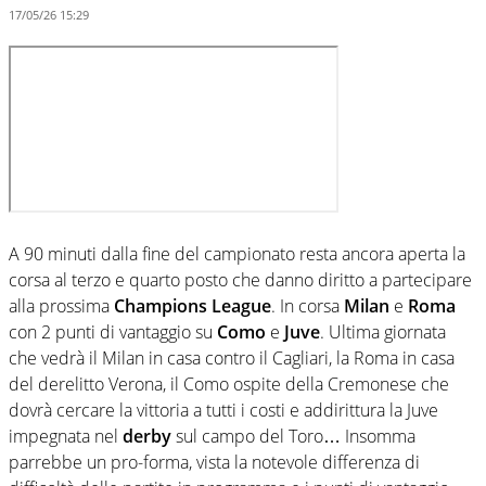
17/05/26 15:29
A 90 minuti dalla fine del campionato resta ancora aperta la
corsa al terzo e quarto posto che danno diritto a partecipare
alla prossima
Champions League
. In corsa
Milan
e
Roma
con 2 punti di vantaggio su
Como
e
Juve
. Ultima giornata
che vedrà il Milan in casa contro il Cagliari, la Roma in casa
del derelitto Verona, il Como ospite della Cremonese che
dovrà cercare la vittoria a tutti i costi e addirittura la Juve
impegnata nel
derby
sul campo del Toro… Insomma
parrebbe un pro-forma, vista la notevole differenza di