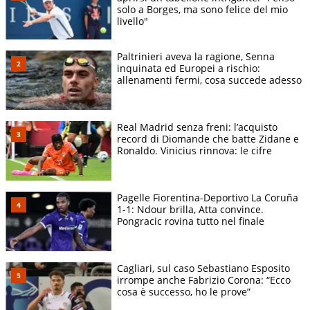
solo a Borges, ma sono felice del mio
livello"
Paltrinieri aveva la ragione, Senna
inquinata ed Europei a rischio:
allenamenti fermi, cosa succede adesso
Real Madrid senza freni: l’acquisto
record di Diomande che batte Zidane e
Ronaldo. Vinicius rinnova: le cifre
Pagelle Fiorentina-Deportivo La Coruña
1-1: Ndour brilla, Atta convince.
Pongracic rovina tutto nel finale
Cagliari, sul caso Sebastiano Esposito
irrompe anche Fabrizio Corona: “Ecco
cosa è successo, ho le prove”