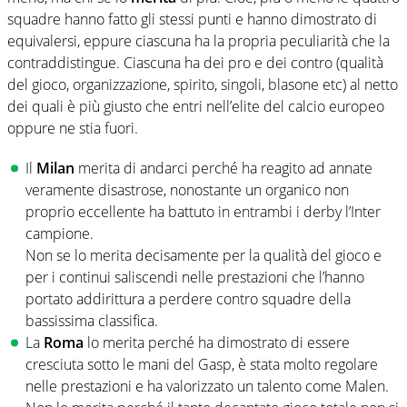
squadre hanno fatto gli stessi punti e hanno dimostrato di
equivalersi, eppure ciascuna ha la propria peculiarità che la
contraddistingue. Ciascuna ha dei pro e dei contro (qualità
del gioco, organizzazione, spirito, singoli, blasone etc) al netto
dei quali è più giusto che entri nell’elite del calcio europeo
oppure ne stia fuori.
Il
Milan
merita di andarci perché ha reagito ad annate
veramente disastrose, nonostante un organico non
proprio eccellente ha battuto in entrambi i derby l’Inter
campione.
Non se lo merita decisamente per la qualità del gioco e
per i continui saliscendi nelle prestazioni che l’hanno
portato addirittura a perdere contro squadre della
bassissima classifica.
La
Roma
lo merita perché ha dimostrato di essere
cresciuta sotto le mani del Gasp, è stata molto regolare
nelle prestazioni e ha valorizzato un talento come Malen.