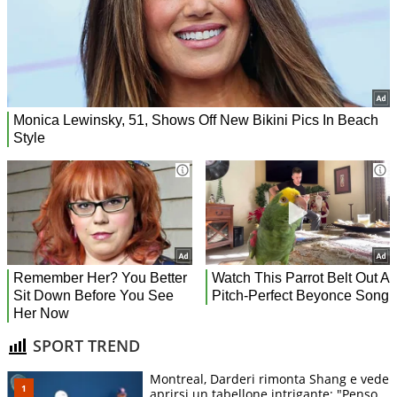
SPORT TREND
Montreal, Darderi rimonta Shang e vede
aprirsi un tabellone intrigante: "Penso