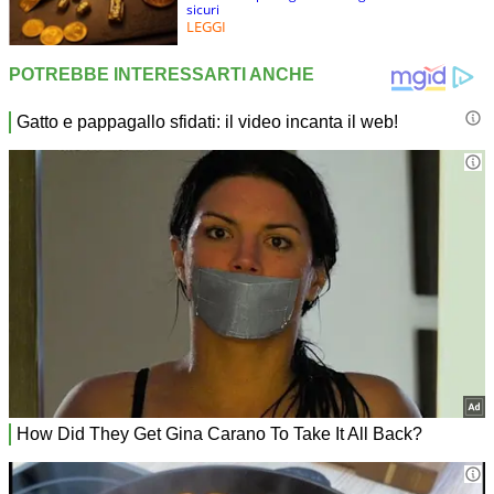
sicuri
LEGGI