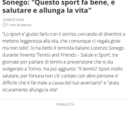
Sonego: "Questo sport fa bene, è
salutare e allunga la vita"
12/09/25 23:00
1 min di lettura
“Lo sport e’ giusto farlo con il sorriso, cercando di divertirsi e
mettere leggerezza alla vita, che comunque ci regala gioie
ma non solo”, lo ha detto il tennista italiano Lorenzo Sonego
durante l’evento ‘Tennis and Friends – Salute e Sport’, tre
giornate per parlare di tennis e prevenzione che si sta
svolgendo a Torino. Ha poi aggiunto: “Il tennis? Sport molto
salutare, per fortuna non c’e’ contato con altre persone e’
difficile che ti fai male a causa del tuo avversario” e “aiuta.
sicuramente allunga la vita”.