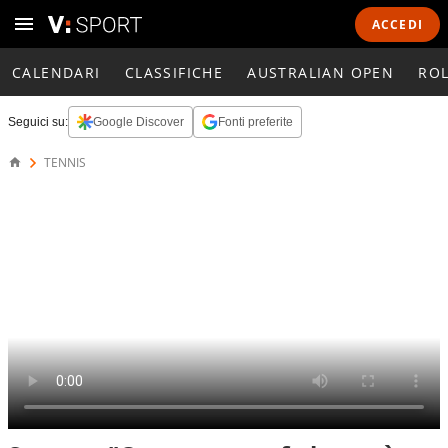
ACCEDI
CALENDARI
CLASSIFICHE
AUSTRALIAN OPEN
RO
Seguici su:
Google Discover
Fonti preferite
TENNIS