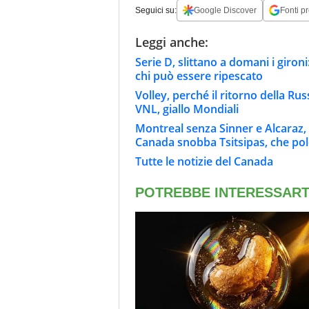
Seguici su:
Google Discover
Fonti pr
Leggi anche:
Serie D, slittano a domani i giron
chi può essere ripescato
Volley, perché il ritorno della Rus
VNL, giallo Mondiali
Montreal senza Sinner e Alcaraz, 
Canada snobba Tsitsipas, che po
Tutte le notizie del Canada