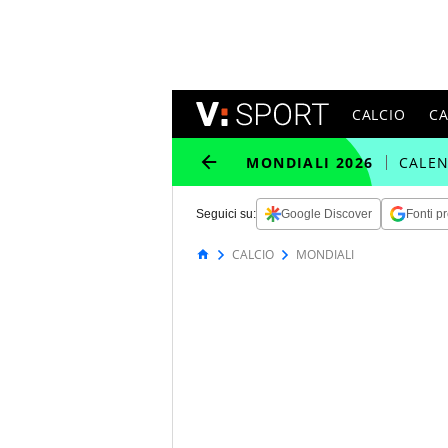
CALCIO
C
MONDIALI 2026
CALE
Seguici su:
Google Discover
Fonti pr
CALCIO
MONDIALI