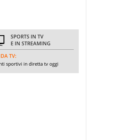
SPORTS IN TV
E IN STREAMING
DA TV:
ti sportivi in diretta tv oggi