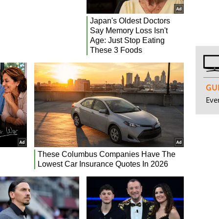
GUI
Even