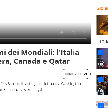
Gioie
ULTI
ni dei Mondiali: l'Italia
era, Canada e Qatar
CONDIVIDI
io 2026 dopo il sorteggio effettuato a Washington.
con Canada, Svizzera e Qatar