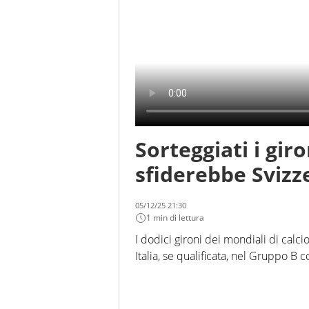
Sorteggiati i giro
sfiderebbe Svizz
05/12/25 21:30
1 min di lettura
I dodici gironi dei mondiali di calc
Italia, se qualificata, nel Gruppo B 