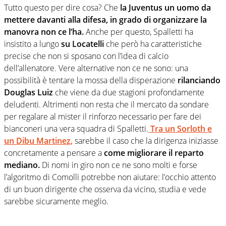
Tutto questo per dire cosa? Che
la Juventus un uomo da
mettere davanti alla difesa, in grado di organizzare la
manovra non ce l’ha.
Anche per questo, Spalletti ha
insistito a lungo
su Locatelli
che però ha caratteristiche
precise che non si sposano con l’idea di calcio
dell’allenatore. Vere alternative non ce ne sono: una
possibilità è tentare la mossa della disperazione
rilanciando
Douglas Luiz
che viene da due stagioni profondamente
deludenti. Altrimenti non resta che il mercato da sondare
per regalare al mister il rinforzo necessario per fare dei
bianconeri una vera squadra di Spalletti.
Tra un Sorloth e
un Dibu Martinez,
sarebbe il caso che la dirigenza iniziasse
concretamente a pensare a
come migliorare il reparto
mediano.
Di nomi in giro non ce ne sono molti e forse
l’algoritmo di Comolli potrebbe non aiutare: l’occhio attento
di un buon dirigente che osserva da vicino, studia e vede
sarebbe sicuramente meglio.