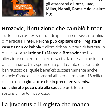
gli attaccanti di Inter, Juve,
Milan, Napoli, Roma e delle altre
big
Brozovic, l’intuizione che cambiò l’Inter
Tra le numerose esperienze di Spalletti non possiamo infine
dimenticare
l’Inter. Perché può capitare che il regista in
casa tu non ce l’abbia
e allora debba lavorare di fantasia. In
quel caso
la soluzione fu Marcelo Brozovic
che l’ex
allenatore nerazzurro piazzò davanti alla difesa come fulcro
della manovra. Un esperimento per la verità decisamente
ben riuscito del quale beneficiò successivamente anche
Antonio Conte e che consentì all’Inter di incassare 18 milioni
di euro da un
giocatore che in precedenza veniva
considerato poco utile alla causa
e un talento
sostanzialmente inespresso.
La Juventus e il regista che manca