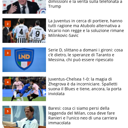
dimissioni e la verità sulla telefonata a
Trump
La Juventus in cerca di portiere, hanno
tutti ragione ma Atubolo alternativa a
Vicario non regge e la soluzione rimane
Milinkovic-Savic
Serie D, slittano a domani i gironi: cosa
c’è dietro, le speranze di Taranto e
Messina, chi può essere ripescato
Juventus-Chelsea 1-0: la magia di
Zhegrova è da incorniciare. Spalletti
suona il Blues e tiene, ancora, la porta
inviolata
Baresi: cosa ci siamo persi della
leggenda del Milan, cosa deve fare
Ranieri e l'unico neo di una carriera
immacolata