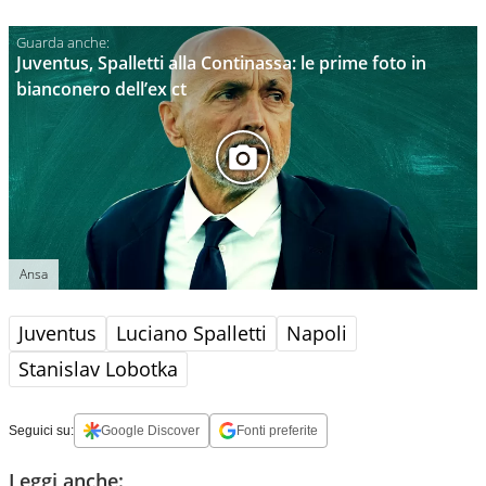
Juventus, Spalletti alla Continassa: le prime foto in
bianconero dell’ex ct
Ansa
Juventus
Luciano Spalletti
Napoli
Stanislav Lobotka
Seguici su:
Google Discover
Fonti preferite
Leggi anche: