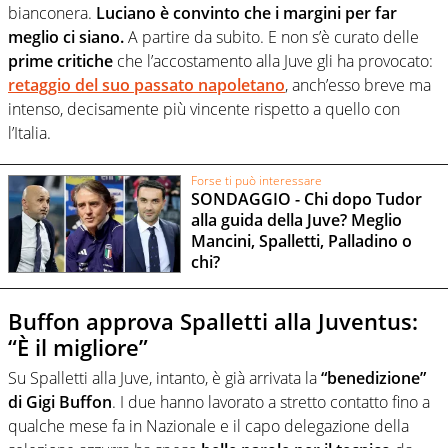
bianconera.
Luciano è convinto che i margini per far
meglio ci siano.
A partire da subito. E non s’è curato delle
prime critiche
che l’accostamento alla Juve gli ha provocato:
retaggio del suo passato napoletano
, anch’esso breve ma
intenso, decisamente più vincente rispetto a quello con
l’Italia.
Forse ti può interessare
SONDAGGIO - Chi dopo Tudor
alla guida della Juve? Meglio
Mancini, Spalletti, Palladino o
chi?
Buffon approva Spalletti alla Juventus:
“È il migliore”
Su Spalletti alla Juve, intanto, è già arrivata la
“benedizione”
di Gigi Buffon
. I due hanno lavorato a stretto contatto fino a
qualche mese fa in Nazionale e il capo delegazione della