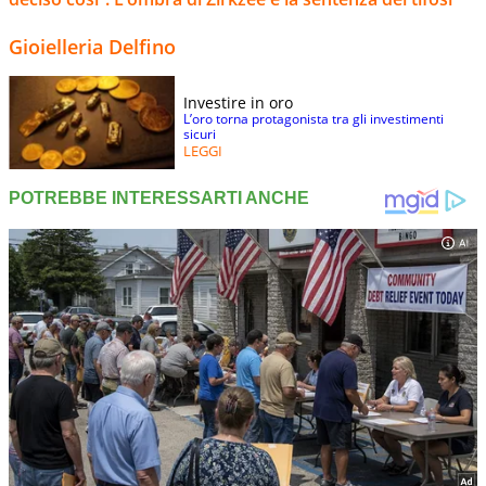
Gioielleria Delfino
Investire in oro
L’oro torna protagonista tra gli investimenti
sicuri
LEGGI