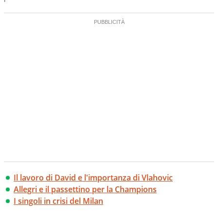
Il lavoro di David e l'importanza di Vlahovic
Allegri e il passettino per la Champions
I singoli in crisi del Milan