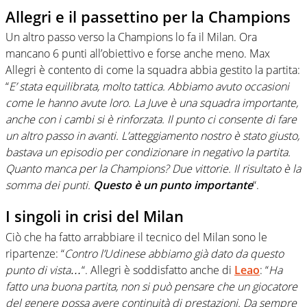
Allegri e il passettino per la Champions
Un altro passo verso la Champions lo fa il Milan. Ora
mancano 6 punti all’obiettivo e forse anche meno. Max
Allegri è contento di come la squadra abbia gestito la partita:
“
E’ stata equilibrata, molto tattica. Abbiamo avuto occasioni
come le hanno avute loro. La Juve è una squadra importante,
anche con i cambi si è rinforzata. Il punto ci consente di fare
un altro passo in avanti. L’atteggiamento nostro è stato giusto,
bastava un episodio per condizionare in negativo la partita.
Quanto manca per la Champions? Due vittorie. Il risultato è la
somma dei punti.
Questo è un punto importante
“.
I singoli in crisi del Milan
Ciò che ha fatto arrabbiare il tecnico del Milan sono le
ripartenze: “
Contro l’Udinese abbiamo già dato da questo
punto di vista…
“. Allegri è soddisfatto anche di
Leao
: “
Ha
fatto una buona partita, non si può pensare che un giocatore
del genere possa avere continuità di prestazioni. Da sempre