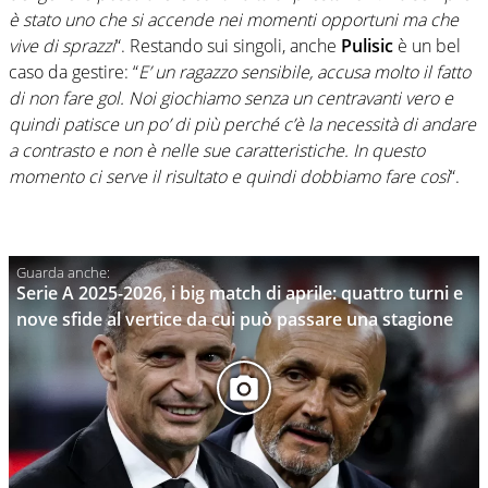
è stato uno che si accende nei momenti opportuni ma che
vive di sprazzi
“. Restando sui singoli, anche
Pulisic
è un bel
caso da gestire: “
E’ un ragazzo sensibile, accusa molto il fatto
di non fare gol. Noi giochiamo senza un centravanti vero e
quindi patisce un po’ di più perché c’è la necessità di andare
a contrasto e non è nelle sue caratteristiche. In questo
momento ci serve il risultato e quindi dobbiamo fare così
“.
Serie A 2025-2026, i big match di aprile: quattro turni e
nove sfide al vertice da cui può passare una stagione