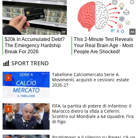
SPORT TREND
Tabellone Calciomercato Serie A.
Movimenti, acquisti e cessioni: estate
2026-27
FIFA, la partita di potere di Infantino: il
Marocco dietro la sfida a Ceferin.
Scontro sul Mondiale a 64 squadre, l’ira
di Figo
Ibrahimovic e il silenzio su Baresi, c’è un