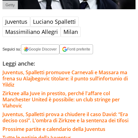
Getty
Juventus
Luciano Spalletti
Massimiliano Allegri
Milan
Seguici su:
Google Discover
Fonti preferite
Leggi anche:
Juventus, Spalletti promuove Carnevali e Massara ma
frena su Alajbegovic titolare: il punto sull’infortunio di
Yildiz
Zirkzee alla Juve in prestito, perché l'affare col
Manchester United è possibile: un club stringe per
Vlahovic
Juventus, Spalletti prova a chiudere il caso David: “Era
deciso così”. L’ombra di Zirkzee e la sentenza dei tifosi
Prossime partite e calendario della Juventus
Tutte le notizie della Juventus