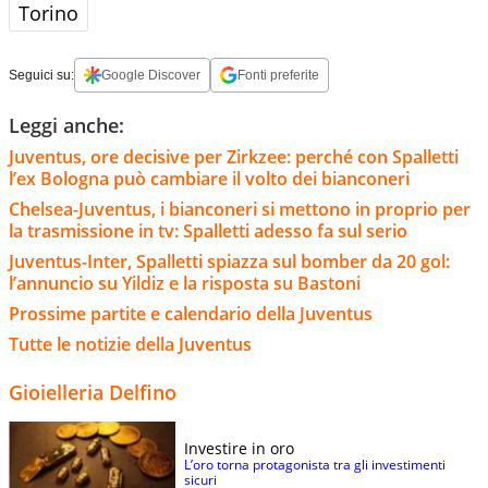
Torino
Seguici su:
Google Discover
Fonti preferite
Leggi anche:
Juventus, ore decisive per Zirkzee: perché con Spalletti
l’ex Bologna può cambiare il volto dei bianconeri
Chelsea-Juventus, i bianconeri si mettono in proprio per
la trasmissione in tv: Spalletti adesso fa sul serio
Juventus-Inter, Spalletti spiazza sul bomber da 20 gol:
l’annuncio su Yildiz e la risposta su Bastoni
Prossime partite e calendario della Juventus
Tutte le notizie della Juventus
Gioielleria Delfino
Investire in oro
L’oro torna protagonista tra gli investimenti
sicuri