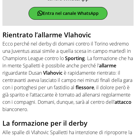
Entra nel canale WhatsApp
Rientrato l’allarme Vlahovic
Ecco perché nel derby di domani contro il Torino vedremo
una Juventus assai simile a quella scesa in campo martedì in
Champions League contro lo
Sporting
. La formazione che ha
in mente Spalletti è possibile anche perché l’
allarme
riguardante Dusan
Vlahovic
è rapidamente rientrato: il
centravanti aveva lasciato il campo nei minuti finali della gara
con i portoghesi per un fastidio al
flessore
, il dolore però è
già sparito e l’attaccante è tornato ad allenarsi regolarmente
con i compagni. Domani, dunque, sarà al centro dell’
attacco
bianconero.
La formazione per il derby
Alle spalle di Vlahovic Spalletti ha intenzione di riproporre la