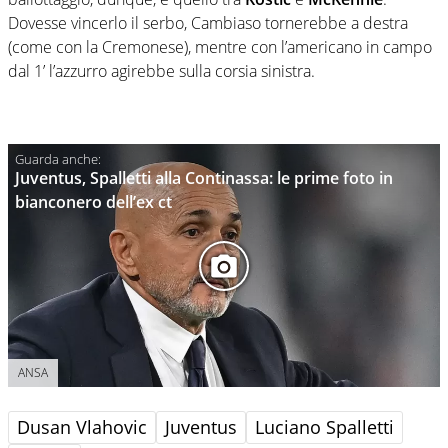
Dovesse vincerlo il serbo, Cambiaso tornerebbe a destra
(come con la Cremonese), mentre con l’americano in campo
dal 1’ l’azzurro agirebbe sulla corsia sinistra.
Juventus, Spalletti alla Continassa: le prime foto in
bianconero dell’ex ct
ANSA
Dusan Vlahovic
Juventus
Luciano Spalletti