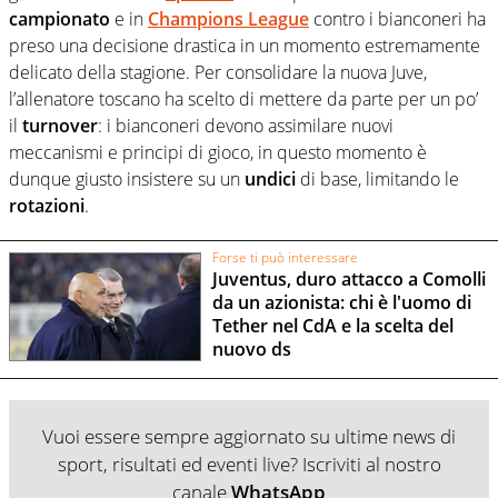
campionato
e in
Champions
League
contro i bianconeri ha
preso una decisione drastica in un momento estremamente
delicato della stagione. Per consolidare la nuova Juve,
l’allenatore toscano ha scelto di mettere da parte per un po’
il
turnover
: i bianconeri devono assimilare nuovi
meccanismi e principi di gioco, in questo momento è
dunque giusto insistere su un
undici
di base, limitando le
rotazioni
.
Forse ti può interessare
Juventus, duro attacco a Comolli
da un azionista: chi è l'uomo di
Tether nel CdA e la scelta del
nuovo ds
Vuoi essere sempre aggiornato su ultime news di
sport, risultati ed eventi live? Iscriviti al nostro
canale
WhatsApp