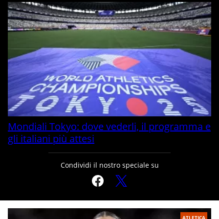
Mondiali Tokyo: dove vederli, il programma e
gli italiani più attesi
Condividi il nostro speciale su
ATLETICA