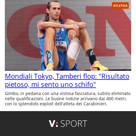
ATLETICA
Mondiali Tokyo, Tamberi flop: "Risultato
pietoso, mi sento uno schifo"
Gimbo, in pedana con una vistosa fasciatura, subito eliminato
nelle qualificazioni. Le buone notizie arrivano dai 400 metri,
con lo splendido exploit dell'atleta dei Carabinieri.