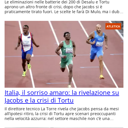
Le eliminazioni nelle batterie dei 200 di Desalu e Tortu
aprono un altro fronte di crisi, dopo che Jacobs si è
praticamente tirato fuori. Le scelte le farà Di Mulo, ma i dubbi
sono tanto
ATLETICA
Italia, il sorriso amaro: la rivelazione su
Jacobs e la crisi di Tortu
Il direttore tecnico La Torre rivela che Jacobs pensa da mesi
all’ipotesi ritiro, la crisi di Tortu apre scenari preoccupanti
nella velocità azzurra: nel settore maschile non c’è una
promessa come Doualla