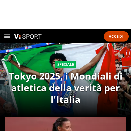
ACCEDI
SPECIALE
Tokyo 2025, i Mondiali di
atletica della verità per
l'Italia