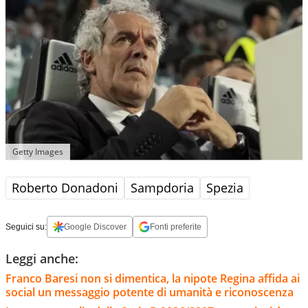
Getty Images
Roberto Donadoni
Sampdoria
Spezia
Seguici su:
Google Discover
Fonti preferite
Leggi anche:
Franco Baresi non si dimentica, la nipote Regina affida ai
social un messaggio potente di umanità e riconoscenza