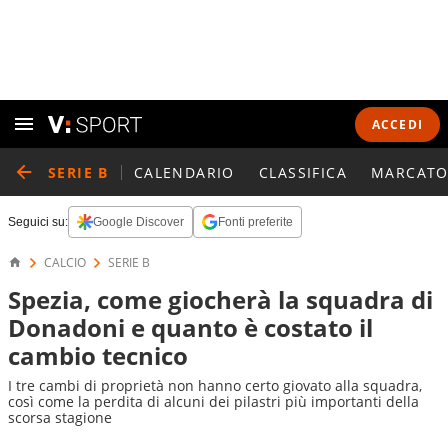
ACCEDI
SERIE B
CALENDARIO
CLASSIFICA
MARCATO
Seguici su:
Google Discover
Fonti preferite
CALCIO
SERIE B
Spezia, come giocherà la squadra di
Donadoni e quanto è costato il
cambio tecnico
I tre cambi di proprietà non hanno certo giovato alla squadra,
così come la perdita di alcuni dei pilastri più importanti della
scorsa stagione