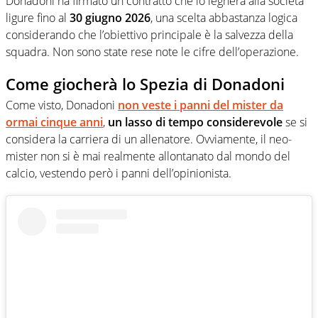
Donadoni ha firmato un contratto che lo legherà alla società
ligure fino al
30 giugno 2026
, una scelta abbastanza logica
considerando che l’obiettivo principale è la salvezza della
squadra. Non sono state rese note le cifre dell’operazione.
Come giocherà lo Spezia di Donadoni
Come visto, Donadoni
non veste i panni del mister da
ormai cinque anni
,
un lasso di tempo considerevole
se si
considera la carriera di un allenatore. Ovviamente, il neo-
mister non si è mai realmente allontanato dal mondo del
calcio, vestendo però i panni dell’opinionista.