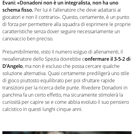
Evani: «Donadoni non è un integralista, non ha uno
schema fisso.
Per lui è l’allenatore che deve adattarsi ai
giocatori e non il contrario». Questo, certamente, è un punto
di forza per permettere alla squadra di esprimere le proprie
caratteristiche senza dover seguire necessariamente un
canovaccio ben preciso.
Presumibilmente, visto il numero esiguo di allenamenti, il
neoallenatore dello Spezia dovrebbe c
onfermare il 3-5-2 di
D’Angelo
, ma non è escluso che possa cercare qualche
soluzione alternativa. Quasi certamente prediligerà uno stile
di gioco piuttosto equilibrato per poi sfruttare rapide
transizioni per la ricerca delle punte. Rivedere Donadoni in
panchina fa un certo effetto, ma sicuramente stimolerà la
curiosità per capire se e come abbia evoluto il suo pensiero
calcistico in questi lunghi cinque anni.