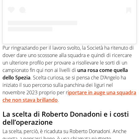
Pur ringraziando per il lavoro svolto, la Società ha ritenuto di
dover dare uno scossone alla squadra e quindi di ricercare
un ulteriore profilo per provare a risollevare le sorti di un
campionato fin qui non ai livelli di
una rosa come quella
dello Spezia
. Scelta curiosa, se si pensa che D’Angelo ha
iniziato il suo percorso sulla panchina dei liguri nel
novembre 2023 proprio per r
iportare in auge una squadra
che non stava brillando
.
La scelta di Roberto Donadoni e i costi
dell’operazione
La scelta, perciò, è ricaduta su Roberto Donadoni. Anche
questa, a pensarci bene, è una chiamata piuttosto