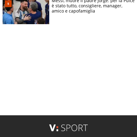
Messi, muore il padre Jorge: per la Pulce
è stato tutto, consigliere, manager,
amico e capofamiglia