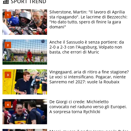
SPORT TREND
Silverstone, Martin: "Il lavoro di Aprilia
sta ripagando". Le lacrime di Bezzecchi:
"Ho dato tutto, spero di finire la gara
domani"
Anche il Sassuolo è senza portiere: da
2-0 a 2-3 con l'Augsburg, Volpato non
basta, che errori di Muric
Vingegaard, aria di ritiro a fine stagione?
Le voci si intensificano. Pogacar, niente
Sanremo nel 2027: vuole la Roubaix
De Giorgi ci crede: Michieletto
convocato nel raduno verso gli Europei.
A sorpresa torna Rychlicki