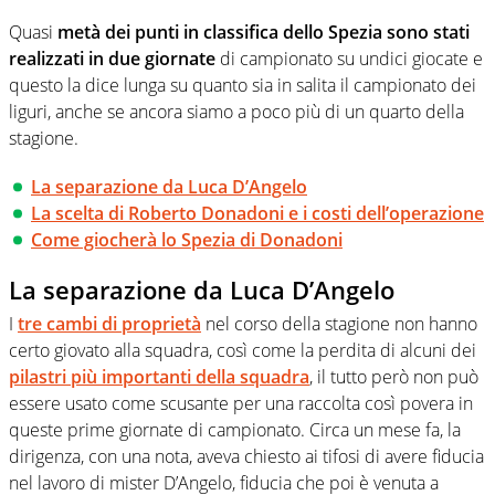
Quasi
metà dei punti in classifica dello Spezia sono stati
realizzati in due giornate
di campionato su undici giocate e
questo la dice lunga su quanto sia in salita il campionato dei
liguri, anche se ancora siamo a poco più di un quarto della
stagione.
La separazione da Luca D’Angelo
La scelta di Roberto Donadoni e i costi dell’operazione
Come giocherà lo Spezia di Donadoni
La separazione da Luca D’Angelo
I
tre cambi di proprietà
nel corso della stagione non hanno
certo giovato alla squadra, così come la perdita di alcuni dei
pilastri più importanti della squadra
, il tutto però non può
essere usato come scusante per una raccolta così povera in
queste prime giornate di campionato. Circa un mese fa, la
dirigenza, con una nota, aveva chiesto ai tifosi di avere fiducia
nel lavoro di mister D’Angelo, fiducia che poi è venuta a