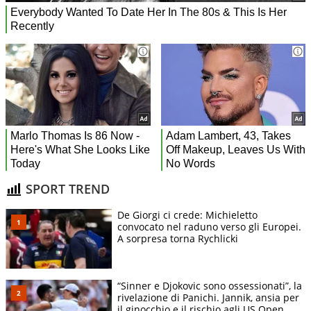
SPORT TREND
De Giorgi ci crede: Michieletto
convocato nel raduno verso gli Europei.
A sorpresa torna Rychlicki
“Sinner e Djokovic sono ossessionati”, la
rivelazione di Panichi. Jannik, ansia per
il ginocchio e il rischio agli US Open