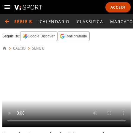
ACCEDI
SERIE B
CALENDARIO
CLASSIFICA
MARCATO
Seguici su:
Google Discover
Fonti preferite
CALCIO
SERIE B