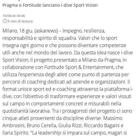
Pragma e Fortitude lanciano i-dive Sport Vision
18/06/26 09:46
3 min di lettura
Milano, 18 giu. (askanews) – Impegno, resilienza,
responsabilità e spirito di squadra. Valori che lo sport
insegna ogni giorno e che possono diventare competenze
utili anche nel mondo del lavoro. Da questa idea nasce i-dive
Sport Vision, il progetto presentato a Milano da Pragma, in
collaborazione con Fortitude Sport & Entertainment, che
utilizza l’esperienza degli atleti come punto di partenza per
percorsi di coaching dedicati ad aziende e organizzazioni. Il
format unisce sport ed e-coaching attraverso la piattaforma i-
dive, con l’obiettivo di trasformare esperienze e valori vissuti
sul campo in comportamenti concreti e misurabili nella
quotidianità lavorativa. Tra i protagonisti del progetto ci sono
cinque atleti provenienti da discipline diverse: Massimo
Ambrosini, Bruno Cerella, Giulia Rizzi, Riccardo Bagaini e
Ilaria Spirito. “La leadership si impara sul campo, magari si