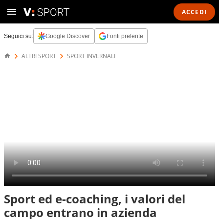
ACCEDI
Seguici su:
Google Discover
Fonti preferite
ALTRI SPORT
SPORT INVERNALI
Sport ed e-coaching, i valori del
campo entrano in azienda