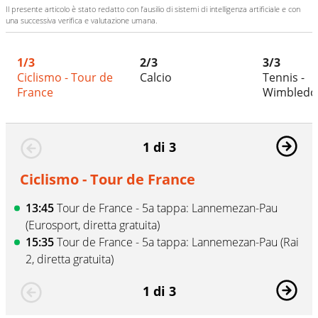
Il presente articolo è stato redatto con l’ausilio di sistemi di intelligenza artificiale e con
una successiva verifica e valutazione umana.
1/3
2/3
3/3
Ciclismo - Tour de
Calcio
Tennis -
France
Wimbledo
1 di 3
Ciclismo - Tour de France
13:45
Tour de France - 5a tappa: Lannemezan-Pau
(Eurosport, diretta gratuita)
15:35
Tour de France - 5a tappa: Lannemezan-Pau (Rai
2, diretta gratuita)
1 di 3