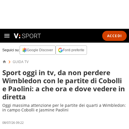
ACCEDI
Seguici su:
Google Discover
Fonti preferite
GUIDA TV
Sport oggi in tv, da non perdere
Wimbledon con le partite di Cobolli
e Paolini: a che ora e dove vedere in
diretta
Oggi massima attenzione per le partite dei quarti a Wimbledon:
in campo Cobolli e Jasmine Paolini
08/07/26 09:22