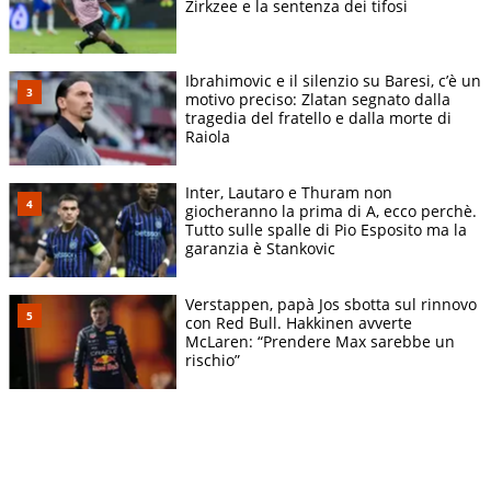
Zirkzee e la sentenza dei tifosi
Ibrahimovic e il silenzio su Baresi, c’è un
motivo preciso: Zlatan segnato dalla
tragedia del fratello e dalla morte di
Raiola
Inter, Lautaro e Thuram non
giocheranno la prima di A, ecco perchè.
Tutto sulle spalle di Pio Esposito ma la
garanzia è Stankovic
Verstappen, papà Jos sbotta sul rinnovo
con Red Bull. Hakkinen avverte
McLaren: “Prendere Max sarebbe un
rischio”