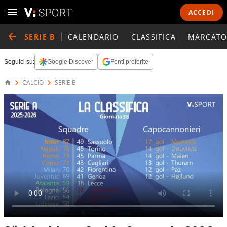
ACCEDI
SERIE B
CALENDARIO
CLASSIFICA
MARCATO
Seguici su:
Google Discover
Fonti preferite
CALCIO
SERIE B