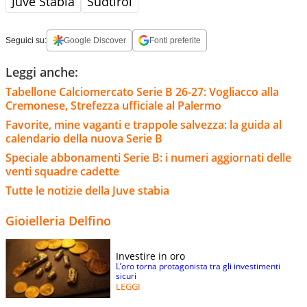
Juve Stabia
Sudtirol
Seguici su:
Google Discover
Fonti preferite
Leggi anche:
Tabellone Calciomercato Serie B 26-27: Vogliacco alla
Cremonese, Strefezza ufficiale al Palermo
Favorite, mine vaganti e trappole salvezza: la guida al
calendario della nuova Serie B
Speciale abbonamenti Serie B: i numeri aggiornati delle
venti squadre cadette
Tutte le notizie della Juve stabia
Gioielleria Delfino
Investire in oro
L’oro torna protagonista tra gli investimenti
sicuri
LEGGI