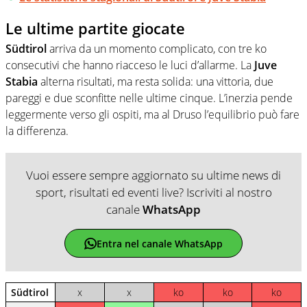
Le ultime partite giocate
Südtirol
arriva da un momento complicato, con tre ko
consecutivi che hanno riacceso le luci d’allarme. La
Juve
Stabia
alterna risultati, ma resta solida: una vittoria, due
pareggi e due sconfitte nelle ultime cinque. L’inerzia pende
leggermente verso gli ospiti, ma al Druso l’equilibrio può fare
la differenza.
Vuoi essere sempre aggiornato su ultime news di
sport, risultati ed eventi live? Iscriviti al nostro
canale
WhatsApp
Entra nel canale WhatsApp
Südtirol
x
x
ko
ko
ko