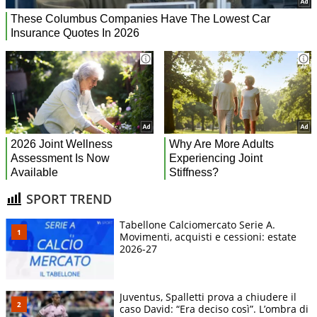
SPORT TREND
Tabellone Calciomercato Serie A.
Movimenti, acquisti e cessioni: estate
2026-27
Juventus, Spalletti prova a chiudere il
caso David: “Era deciso così”. L’ombra di