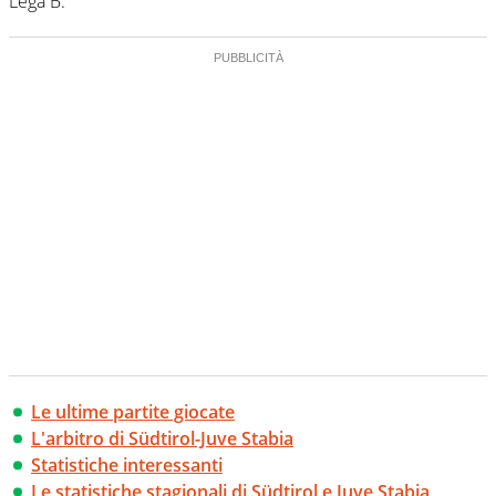
Lega B.
Le ultime partite giocate
L'arbitro di Südtirol-Juve Stabia
Statistiche interessanti
Le statistiche stagionali di Südtirol e Juve Stabia