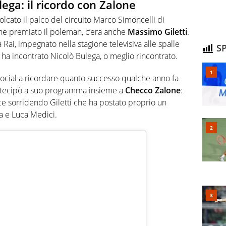
lega: il ricordo con Zalone
olcato il palco del circuito Marco Simoncelli di
e premiato il poleman, c’era anche
Massimo Giletti
.
a Rai, impegnato nella stagione televisiva alle spalle
SP
ha incontrato Nicolò Bulega, o meglio rincontrato.
 social a ricordare quanto successo qualche anno fa
rtecipò a suo programma insieme a
Checco Zalone
:
dice sorridendo Giletti che ha postato proprio un
a e Luca Medici.