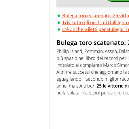
Bulega toro scatenato: 25 vittor
Tris sotto gli occhi di Dall'Ign
C'è anche Giletti per Bulega: i
Bulega toro scatenato: 2
Phillip Island, Portimao, Assen, Bal
più spazio nel libro dei record per 
intitolato al compianto Marco Simonce
Altri tre successi che aggiornano la 
eguagliando il secondo miglior reco
anno; ma sono ben
25 le vittorie di
nella volata finale, poi persa di un 