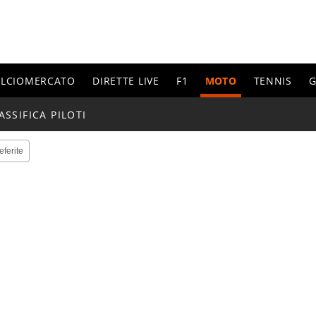
ALCIOMERCATO
DIRETTE LIVE
F1
MOTO
TENNIS
G
ASSIFICA PILOTI
eferite