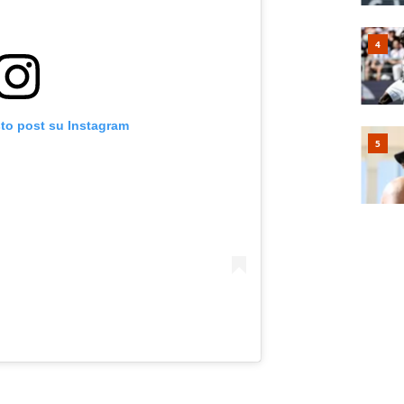
sto post su Instagram