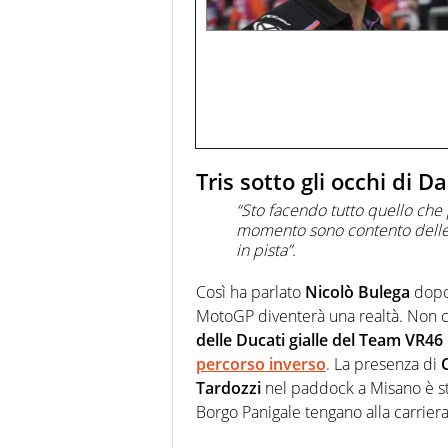
Tris sotto gli occhi di 
“Sto facendo tutto quello che 
momento sono contento delle 
in pista”.
Così ha parlato
Nicolò Bulega
dopo 
MotoGP diventerà una realtà. Non c
delle Ducati gialle del Team VR46
percorso inverso
. La presenza di
Tardozzi
nel paddock a Misano è sta
Borgo Panigale tengano alla carriera 