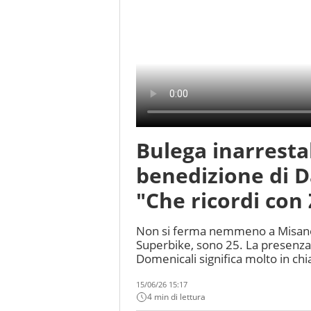
Bulega inarresta
benedizione di Da
"Che ricordi con
Non si ferma nemmeno a Misano la 
Superbike, sono 25. La presenza 
Domenicali significa molto in c
15/06/26 15:17
4 min di lettura