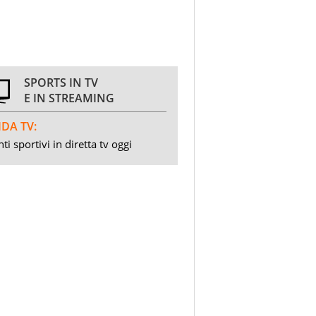
SPORTS IN TV
E IN STREAMING
DA TV:
ti sportivi in diretta tv oggi