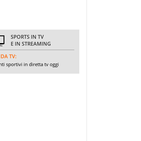
SPORTS IN TV
E IN STREAMING
DA TV:
ti sportivi in diretta tv oggi