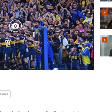
eferite