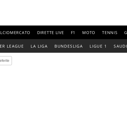
ALCIOMERCATO
DIRETTE LIVE
F1
MOTO
TENNIS
G
ER LEAGUE
LA LIGA
BUNDESLIGA
LIGUE 1
SAUD
eferite