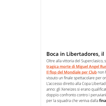
Boca in Libertadores, il 
Oltre alla vittoria del Superclasico,
tragica morte di Miguel Angel Ru
Il flop del Mondiale per Club
non h
vissuto un finale spettacolare per on
L’accesso diretto alla Copa Liberta
anno: gli Xeneizes si erano qualific
doppio confronto contro i peruviani 
per la squadra che veniva dalla
fin