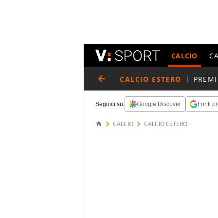
CALCIO
C
CALCIO ESTERO
PREMI
Seguici su:
Google Discover
Fonti pr
CALCIO
CALCIO ESTERO