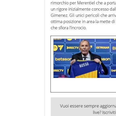
rimorchio per Merentiel che a porta
un rigore inizialmente concesso dall
Gimenez. Gli unici pericoli che arri
ottima posizione in area la mette di
che sfiora l’incrocio.
Vuoi essere sempre aggiornat
live? Iscrivi