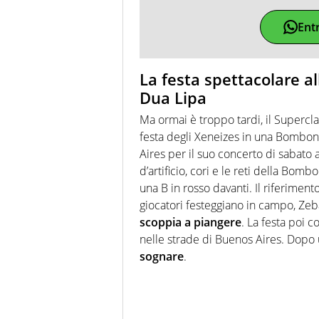
Ent
La festa spettacolare al
Dua Lipa
Ma ormai è troppo tardi, il Superclas
festa degli Xeneizes in una Bombone
Aires per il suo concerto di sabato 
d’artificio, cori e le reti della Bom
una B in rosso davanti. Il riferiment
giocatori festeggiano in campo, Ze
scoppia a piangere
. La festa poi 
nelle strade di Buenos Aires. Dopo
sognare
.