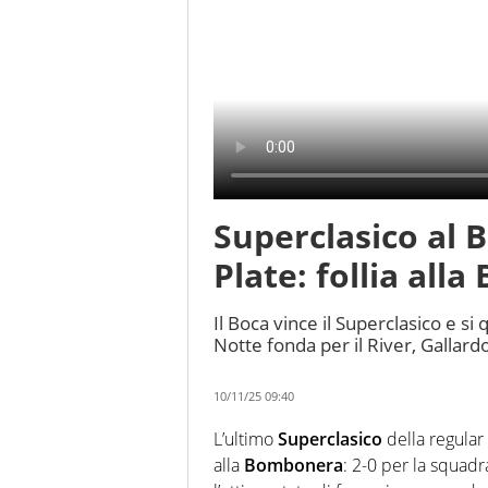
Superclasico al B
Plate: follia al
Il Boca vince il Superclasico e si 
Notte fonda per il River, Gallar
10/11/25 09:40
L’ultimo
Superclasico
della regular
alla
Bombonera
: 2-0 per la squad