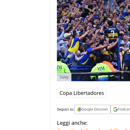
Getty
Copa Libertadores
Seguici su:
Google Discover
Fonti pr
Leggi anche: