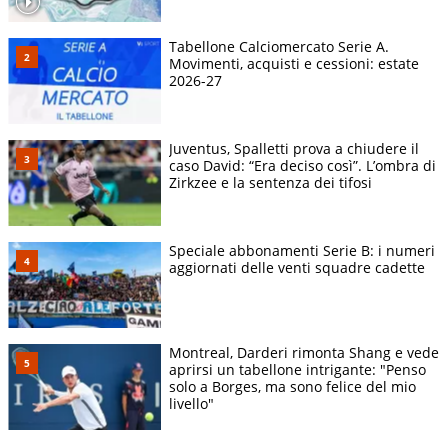
Tabellone Calciomercato Serie A.
Movimenti, acquisti e cessioni: estate
2026-27
Juventus, Spalletti prova a chiudere il
caso David: “Era deciso così”. L’ombra di
Zirkzee e la sentenza dei tifosi
Speciale abbonamenti Serie B: i numeri
aggiornati delle venti squadre cadette
Montreal, Darderi rimonta Shang e vede
aprirsi un tabellone intrigante: "Penso
solo a Borges, ma sono felice del mio
livello"