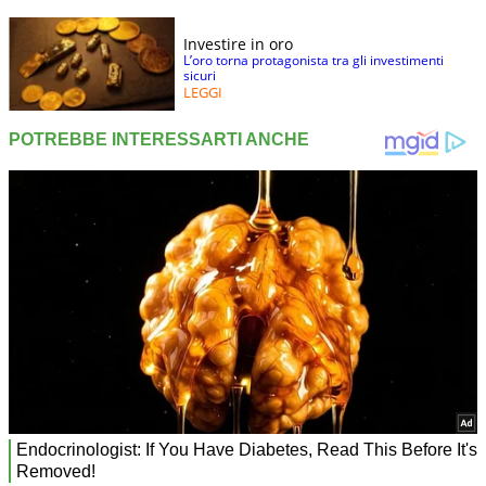
Investire in oro
L’oro torna protagonista tra gli investimenti
sicuri
LEGGI