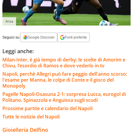
Ansa
Seguici su:
Google Discover
Fonti preferite
Leggi anche:
Milan-Inter, è già tempo di derby: le scelte di Amorim e
Chivu, l’esordio di Ramos e dove vederlo in tv
Napoli, perchè Allegri può fare peggio dell'anno scorso:
l'esame per Manna, le colpe di Conte e il gioco del
Monopoly
Pagelle Napoli-Osasuna 2-1: sorpresa Lucca, eurogol di
Politano. Spinazzola e Anguissa sugli scudi
Prossime partite e calendario del Napoli
Tutte le notizie del Napoli
Gioielleria Delfino