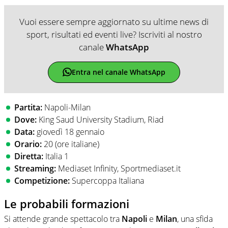
Vuoi essere sempre aggiornato su ultime news di
sport, risultati ed eventi live? Iscriviti al nostro
canale
WhatsApp
Entra nel canale WhatsApp
Partita:
Napoli-Milan
Dove:
King Saud University Stadium, Riad
Data:
giovedì 18 gennaio
Orario:
20 (ore italiane)
Diretta:
Italia 1
Streaming:
Mediaset Infinity, Sportmediaset.it
Competizione:
Supercoppa Italiana
Le probabili formazioni
Si attende grande spettacolo tra
Napoli
e
Milan
, una sfida