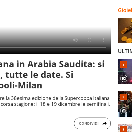
Gioie
ULTI
na in Arabia Saudita: si
 tutte le date. Si
poli-Milan
re la 38esima edizione della Supercoppa Italiana
orsa stagione: il 18 e 19 dicembre le semifinali,
CONDIVIDI