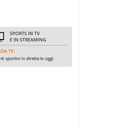
SPORTS IN TV
E IN STREAMING
DA TV:
ti sportivi in diretta tv oggi