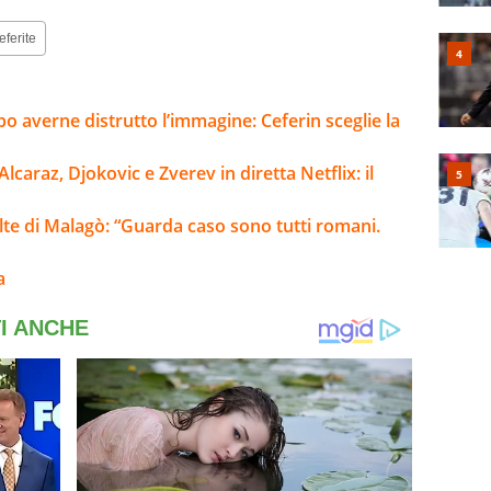
eferite
o averne distrutto l’immagine: Ceferin sceglie la
lcaraz, Djokovic e Zverev in diretta Netflix: il
elte di Malagò: “Guarda caso sono tutti romani.
a