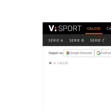
CALCIO
C
SERIE A
SERIE B
SERIE C
Seguici su:
Google Discover
Fonti pr
CALCIO