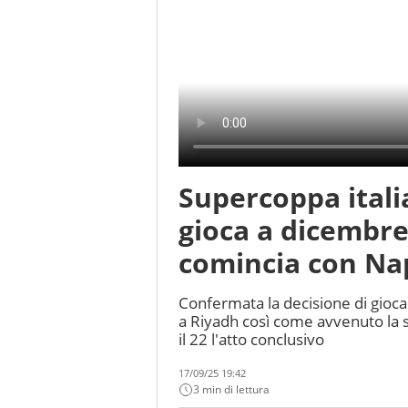
Supercoppa italia
gioca a dicembre,
comincia con Na
Confermata la decisione di gioca
a Riyadh così come avvenuto la sc
il 22 l'atto conclusivo
17/09/25 19:42
3 min di lettura