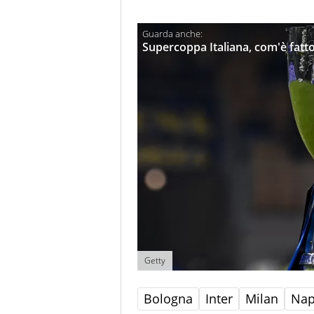
Supercoppa Italiana, com'è fatto 
Getty
Bologna
Inter
Milan
Nap