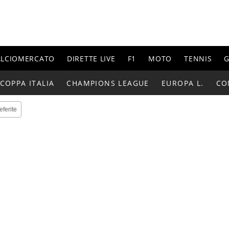
ALCIOMERCATO
DIRETTE LIVE
F1
MOTO
TENNIS
G
COPPA ITALIA
CHAMPIONS LEAGUE
EUROPA L.
CO
eferite