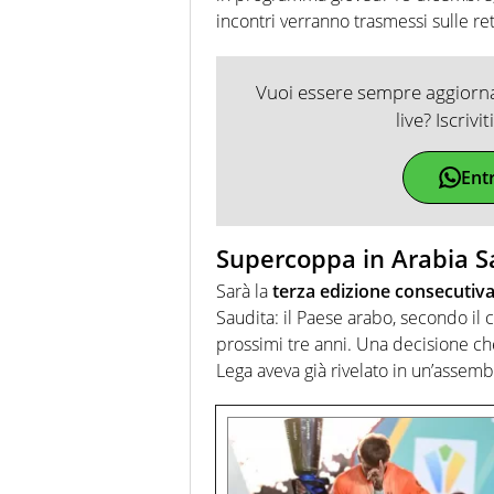
incontri verranno trasmessi sulle re
Vuoi essere sempre aggiornat
live? Iscrivi
Ent
Supercoppa in Arabia S
Sarà la
terza edizione consecutiv
Saudita: il Paese arabo, secondo il 
prossimi tre anni. Una decisione che
Lega aveva già rivelato in un’assembl