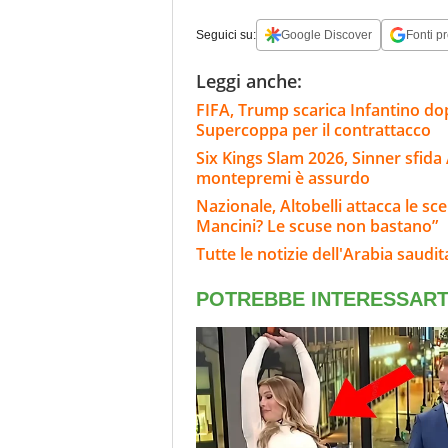
Seguici su:
Google Discover
Fonti pr
Leggi anche:
FIFA, Trump scarica Infantino dop
Supercoppa per il contrattacco
Six Kings Slam 2026, Sinner sfida A
montepremi è assurdo
Nazionale, Altobelli attacca le sc
Mancini? Le scuse non bastano”
Tutte le notizie dell'Arabia saudit