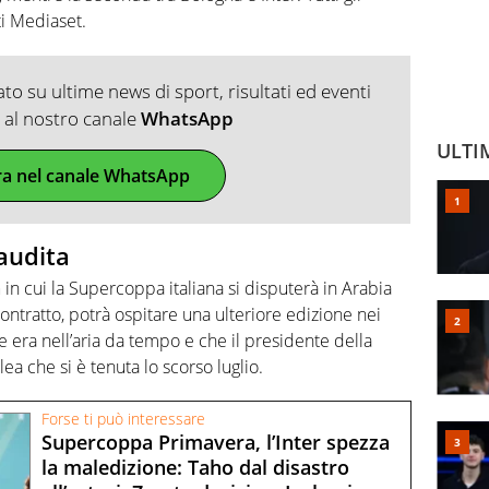
ti Mediaset.
o su ultime news di sport, risultati ed eventi
ti al nostro canale
WhatsApp
ULTI
ra nel canale WhatsApp
audita
a
in cui la Supercoppa italiana si disputerà in Arabia
contratto, potrà ospitare una ulteriore edizione nei
 era nell’aria da tempo e che il presidente della
ea che si è tenuta lo scorso luglio.
Forse ti può interessare
Supercoppa Primavera, l’Inter spezza
la maledizione: Taho dal disastro