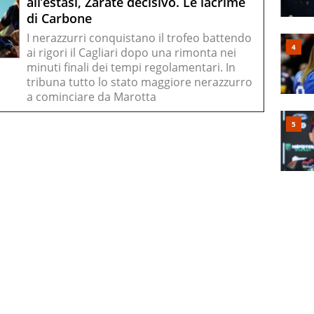
all’estasi, Zarate decisivo. Le lacrime
di Carbone
I nerazzurri conquistano il trofeo battendo
ai rigori il Cagliari dopo una rimonta nei
minuti finali dei tempi regolamentari. In
tribuna tutto lo stato maggiore nerazzurro
a cominciare da Marotta