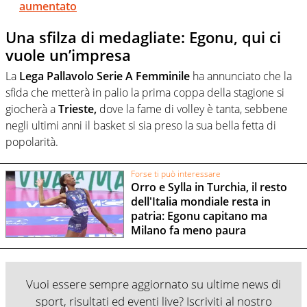
aumentato
Una sfilza di medagliate: Egonu, qui ci
vuole un’impresa
La
Lega Pallavolo Serie A Femminile
ha annunciato che la
sfida che metterà in palio la prima coppa della stagione si
giocherà a
Trieste,
dove la fame di volley è tanta, sebbene
negli ultimi anni il basket si sia preso la sua bella fetta di
popolarità.
Forse ti può interessare
Orro e Sylla in Turchia, il resto
dell'Italia mondiale resta in
patria: Egonu capitano ma
Milano fa meno paura
Vuoi essere sempre aggiornato su ultime news di
sport, risultati ed eventi live? Iscriviti al nostro