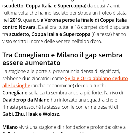
(
scudetto, Coppa Italia e Supercoppa
) da quasi 7 anni:
l’ultima volta che hanno lasciato per strada un trofeo è stata
nel
2019,
quando
a Verona perse la finale di Coppa Italia
contro Novara
. Da allora, tutte le 18 competizioni disputate
tra
scudetto, Coppa Italia e Supercoppa
(6 a testa) hanno
visto scritto il nome delle venete nell’albo d’oro.
Tra Conegliano e Milano il gap sembra
essere aumentato
La stagione alle porte si preannuncia densa di significati,
sebbene due giocatrici come
Sylla e Orro abbiano ceduto
alle lusinghe
(anche economiche) dei club turchi.
Conegliano
sulla carta sembra ancora più forte: l’arrivo di
Daalderop da Milano
ha rinforzato una squadra che è
rimasta pressoché la stessa, con le conferme pesanti di
Gabi, Zhu, Haak e Wolosz
.
Milano
vivrà una stagione di rifondazione profonda: oltre a