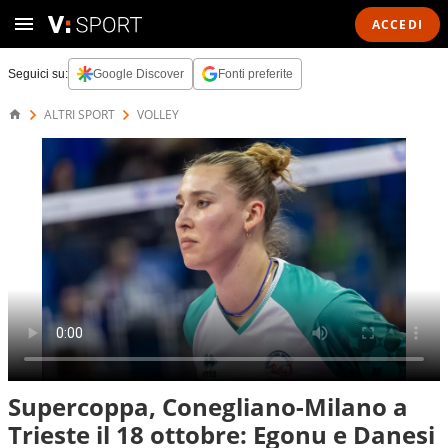
ACCEDI
Seguici su:
Google Discover
Fonti preferite
ALTRI SPORT
VOLLEY
Supercoppa, Conegliano-Milano a
Trieste il 18 ottobre: Egonu e Danesi