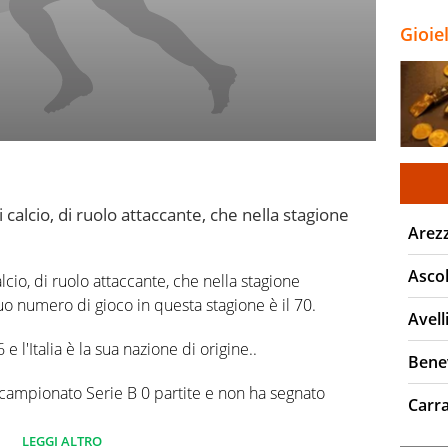
Gioie
 calcio, di ruolo attaccante, che nella stagione
Arez
Ascol
lcio, di ruolo attaccante, che nella stagione
uo numero di gioco in questa stagione è il 70.
Avell
 l'Italia è la sua nazione di origine..
Bene
 campionato Serie B 0 partite e non ha segnato
Carr
LEGGI ALTRO