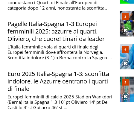
conquistano i Quarti di Finale all’Europeo di
categoria dopo 12 anni, nonostante la sconfitta
con la ...
Pagelle Italia-Spagna 1-3 Europei
femminili 2025: azzurre ai quarti.
Oliviero, che cuore! Linari da leader
L’Italia femminile vola ai quarti di finale degli
Europei femminili dove affronterà la Norvegia.
Sconfitta indolore (3-1) a Berna contro la Spagna ...
Euro 2025 Italia-Spagna 1-3: sconfitta
indolore, le Azzurre centrano i quarti
di finale
Europei femminili di calcio 2025 Stadion Wankdorf
(Berna) Italia Spagna 1 3 10′ pt Oliviero 14′ pt Del
Castillo 4′ st Guijarro 46′ st ...