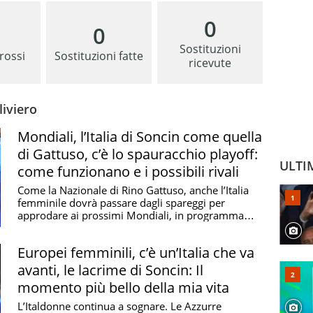
0
0
Sostituzioni
 rossi
Sostituzioni fatte
ricevute
liviero
Mondiali, l’Italia di Soncin come quella
di Gattuso, c’è lo spauracchio playoff:
ULTI
come funzionano e i possibili rivali
Come la Nazionale di Rino Gattuso, anche l’Italia
femminile dovrà passare dagli spareggi per
approdare ai prossimi Mondiali, in programma
nell’estate ...
Europei femminili, c’è un’Italia che va
avanti, le lacrime di Soncin: Il
momento più bello della mia vita
L’Italdonne continua a sognare. Le Azzurre