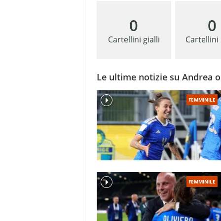
0
0
Cartellini gialli
Cartellini
Le ultime notizie su Andrea o
FEMMINILE
FEMMINILE