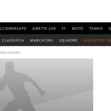
ALCIOMERCATO
DIRETTE LIVE
F1
MOTO
TENNIS
G
CLASSIFICA
MARCATORI
SQUADRE
GIOCATORI SE
REA OLIVIERO