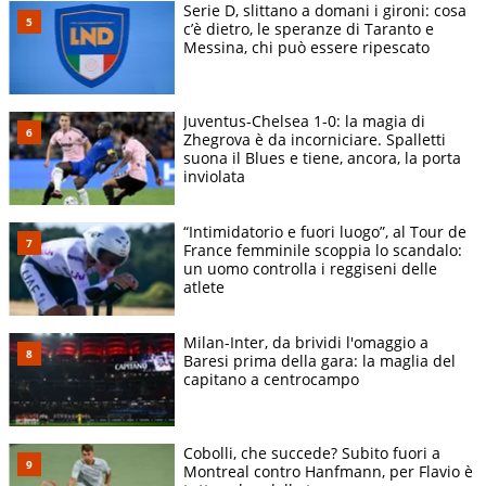
Serie D, slittano a domani i gironi: cosa
c’è dietro, le speranze di Taranto e
Messina, chi può essere ripescato
Juventus-Chelsea 1-0: la magia di
Zhegrova è da incorniciare. Spalletti
suona il Blues e tiene, ancora, la porta
inviolata
“Intimidatorio e fuori luogo”, al Tour de
France femminile scoppia lo scandalo:
un uomo controlla i reggiseni delle
atlete
Milan-Inter, da brividi l'omaggio a
Baresi prima della gara: la maglia del
capitano a centrocampo
Cobolli, che succede? Subito fuori a
Montreal contro Hanfmann, per Flavio è