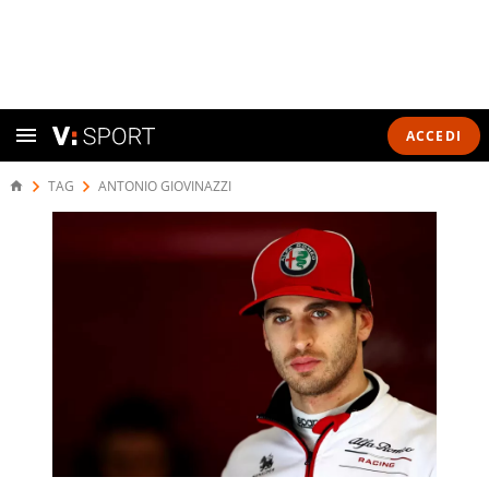
ACCEDI
TAG
ANTONIO GIOVINAZZI