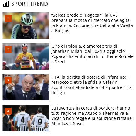
SPORT TREND
“Seixas erede di Pogacar”, la UAE
prepara la mossa di mercato che agita
la Francia. Ciccone, che beffa alla Vuelta
a Burgos
Giro di Polonia, clamoroso tris di
Jonathan Milan: dal 2024 a oggi solo
Pogacar ha vinto più di lui. Bene Romele
e Skerl
FIFA, la partita di potere di Infantino: il
Marocco dietro la sfida a Ceferin.
Scontro sul Mondiale a 64 squadre, l’ira
di Figo
La Juventus in cerca di portiere, hanno
tutti ragione ma Atubolo alternativa a
Vicario non regge e la soluzione rimane
Milinkovic-Savic