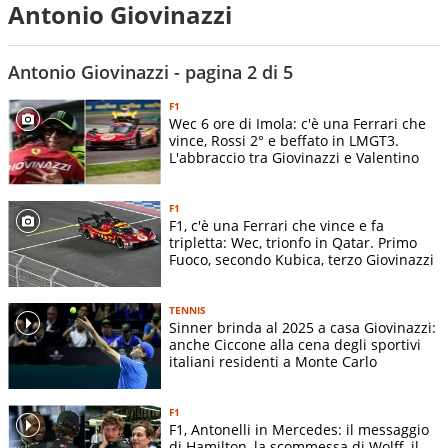
Antonio Giovinazzi
Antonio Giovinazzi - pagina 2 di 5
F1
Wec 6 ore di Imola: c'è una Ferrari che
vince, Rossi 2° e beffato in LMGT3.
L'abbraccio tra Giovinazzi e Valentino
F1
F1, c'è una Ferrari che vince e fa
tripletta: Wec, trionfo in Qatar. Primo
Fuoco, secondo Kubica, terzo Giovinazzi
TENNIS
Sinner brinda al 2025 a casa Giovinazzi:
anche Ciccone alla cena degli sportivi
italiani residenti a Monte Carlo
F1
F1, Antonelli in Mercedes: il messaggio
di Hamilton, la scommessa di Wolff, il