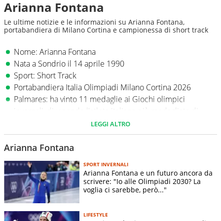
Arianna Fontana
Le ultime notizie e le informazioni su Arianna Fontana,
portabandiera di Milano Cortina e campionessa di short track
Nome: Arianna Fontana
Nata a Sondrio il 14 aprile 1990
Sport: Short Track
Portabandiera Italia Olimpiadi Milano Cortina 2026
Palmares: ha vinto 11 medaglie ai Giochi olimpici
invernali, divenendo l'atleta italiana più medagliata di
sempre alle Olimpiadi Invernali
LEGGI ALTRO
Arianna Fontana
SPORT INVERNALI
Arianna Fontana e un futuro ancora da
scrivere: "Io alle Olimpiadi 2030? La
voglia ci sarebbe, però..."
LIFESTYLE