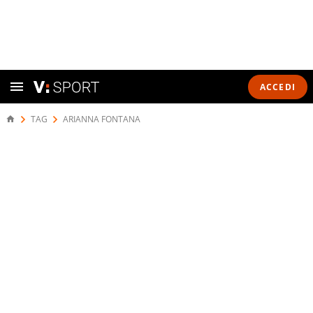
ACCEDI
TAG
ARIANNA FONTANA