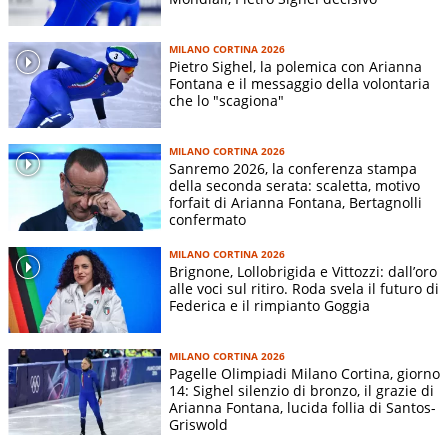
MILANO CORTINA 2026
Pietro Sighel, la polemica con Arianna
Fontana e il messaggio della volontaria
che lo "scagiona"
MILANO CORTINA 2026
Sanremo 2026, la conferenza stampa
della seconda serata: scaletta, motivo
forfait di Arianna Fontana, Bertagnolli
confermato
MILANO CORTINA 2026
Brignone, Lollobrigida e Vittozzi: dall’oro
alle voci sul ritiro. Roda svela il futuro di
Federica e il rimpianto Goggia
MILANO CORTINA 2026
Pagelle Olimpiadi Milano Cortina, giorno
14: Sighel silenzio di bronzo, il grazie di
Arianna Fontana, lucida follia di Santos-
Griswold