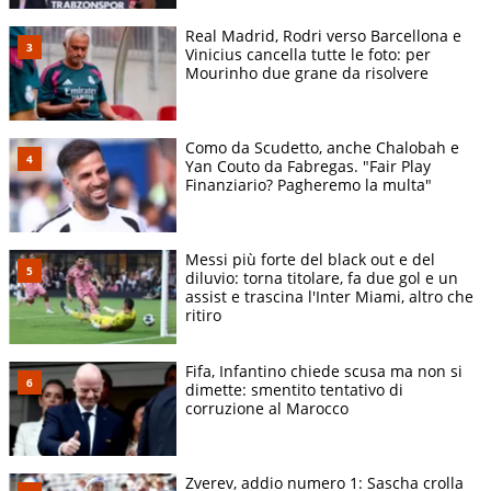
Real Madrid, Rodri verso Barcellona e
Vinicius cancella tutte le foto: per
Mourinho due grane da risolvere
Como da Scudetto, anche Chalobah e
Yan Couto da Fabregas. "Fair Play
Finanziario? Pagheremo la multa"
Messi più forte del black out e del
diluvio: torna titolare, fa due gol e un
assist e trascina l'Inter Miami, altro che
ritiro
Fifa, Infantino chiede scusa ma non si
dimette: smentito tentativo di
corruzione al Marocco
Zverev, addio numero 1: Sascha crolla