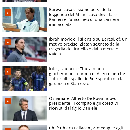
Baresi: cosa ci siamo persi della
leggenda del Milan, cosa deve fare
Ranieri e l'unico neo di una carriera
immacolata
Ibrahimovic e il silenzio su Baresi, c’è un
motivo preciso: Zlatan segnato dalla
tragedia del fratello e dalla morte di
Raiola
Inter, Lautaro e Thuram non
giocheranno la prima di A, ecco perchè.
Tutto sulle spalle di Pio Esposito ma la
garanzia è Stankovic
Ostiamare, Alberto De Rossi nuovo
presidente: il compito e gli obiettivi
ricevuti dal figlio Daniele
Chi è Chiara Pellacani, 4 medaglie agli