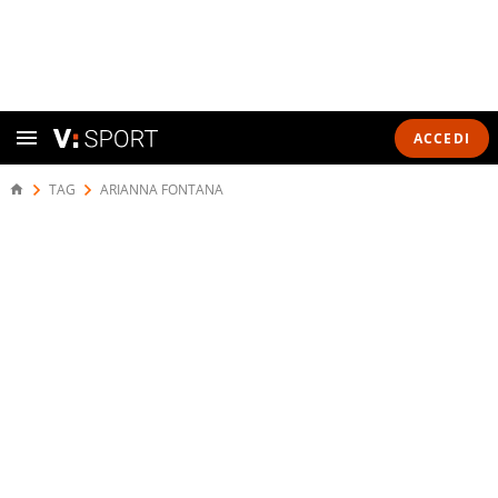
ACCEDI
TAG
ARIANNA FONTANA