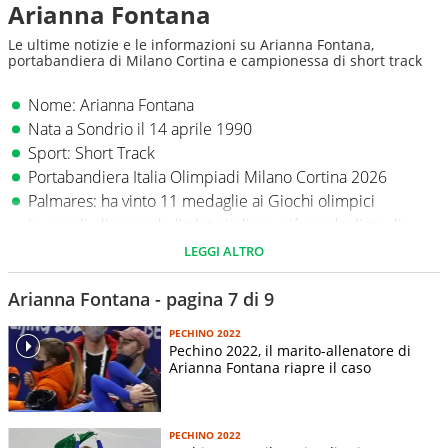
Arianna Fontana
Le ultime notizie e le informazioni su Arianna Fontana,
portabandiera di Milano Cortina e campionessa di short track
Nome: Arianna Fontana
Nata a Sondrio il 14 aprile 1990
Sport: Short Track
Portabandiera Italia Olimpiadi Milano Cortina 2026
Palmares: ha vinto 11 medaglie ai Giochi olimpici
invernali, divenendo l'atleta italiana più medagliata di
sempre alle Olimpiadi Invernali
LEGGI ALTRO
Arianna Fontana - pagina 7 di 9
PECHINO 2022
Pechino 2022, il marito-allenatore di
Arianna Fontana riapre il caso
PECHINO 2022