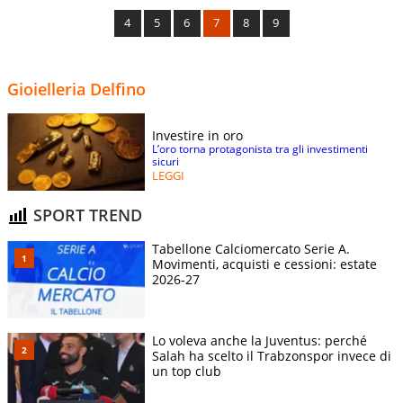
4
5
6
7
8
9
Gioielleria Delfino
Investire in oro
L’oro torna protagonista tra gli investimenti
sicuri
LEGGI
SPORT TREND
Tabellone Calciomercato Serie A.
Movimenti, acquisti e cessioni: estate
2026-27
Lo voleva anche la Juventus: perché
Salah ha scelto il Trabzonspor invece di
un top club