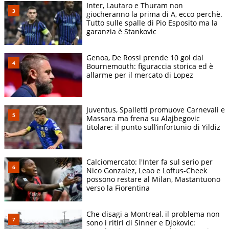
Inter, Lautaro e Thuram non
giocheranno la prima di A, ecco perchè.
Tutto sulle spalle di Pio Esposito ma la
garanzia è Stankovic
Genoa, De Rossi prende 10 gol dal
Bournemouth: figuraccia storica ed è
allarme per il mercato di Lopez
Juventus, Spalletti promuove Carnevali e
Massara ma frena su Alajbegovic
titolare: il punto sull’infortunio di Yildiz
Calciomercato: l'Inter fa sul serio per
Nico Gonzalez, Leao e Loftus-Cheek
possono restare al Milan, Mastantuono
verso la Fiorentina
Che disagi a Montreal, il problema non
sono i ritiri di Sinner e Djokovic: