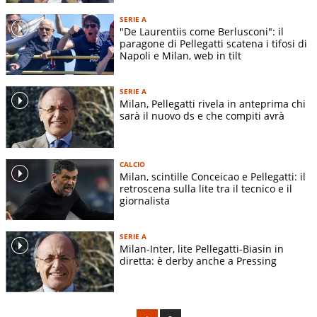
SERIE A
"De Laurentiis come Berlusconi": il
paragone di Pellegatti scatena i tifosi di
Napoli e Milan, web in tilt
SERIE A
Milan, Pellegatti rivela in anteprima chi
sarà il nuovo ds e che compiti avrà
CALCIO
Milan, scintille Conceicao e Pellegatti: il
retroscena sulla lite tra il tecnico e il
giornalista
SERIE A
Milan-Inter, lite Pellegatti-Biasin in
diretta: è derby anche a Pressing