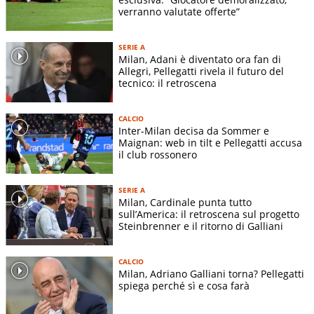
verranno valutate offerte”
SERIE A
Milan, Adani è diventato ora fan di
Allegri, Pellegatti rivela il futuro del
tecnico: il retroscena
CALCIO
Inter-Milan decisa da Sommer e
Maignan: web in tilt e Pellegatti accusa
il club rossonero
SERIE A
Milan, Cardinale punta tutto
sull’America: il retroscena sul progetto
Steinbrenner e il ritorno di Galliani
CALCIO
Milan, Adriano Galliani torna? Pellegatti
spiega perché sì e cosa farà