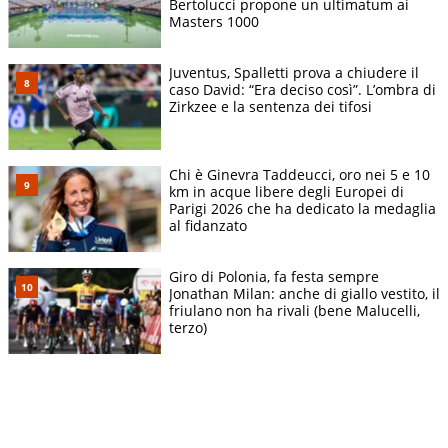
Bertolucci propone un ultimatum ai
Masters 1000
Juventus, Spalletti prova a chiudere il
caso David: “Era deciso così”. L’ombra di
Zirkzee e la sentenza dei tifosi
Chi è Ginevra Taddeucci, oro nei 5 e 10
km in acque libere degli Europei di
Parigi 2026 che ha dedicato la medaglia
al fidanzato
Giro di Polonia, fa festa sempre
Jonathan Milan: anche di giallo vestito, il
friulano non ha rivali (bene Malucelli,
terzo)