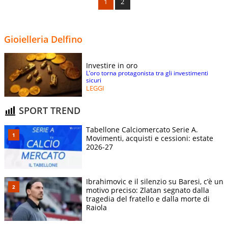
1
2
Gioielleria Delfino
Investire in oro
L’oro torna protagonista tra gli investimenti
sicuri
LEGGI
SPORT TREND
Tabellone Calciomercato Serie A.
Movimenti, acquisti e cessioni: estate
2026-27
Ibrahimovic e il silenzio su Baresi, c’è un
motivo preciso: Zlatan segnato dalla
tragedia del fratello e dalla morte di
Raiola