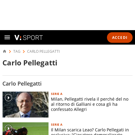
ACCEDI
TAG
CARLO PELLEGATTI
Carlo Pellegatti
Carlo Pellegatti
SERIE A
Milan, Pellegatti rivela il perché del no
al ritorno di Galliani e cosa gli ha
confessato Allegri
SERIE A
Il Milan scarica Leao? Carlo Pellegati in
esclusiva: “Giocatore demoralizzato,