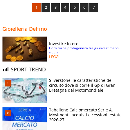
1
2
3
4
5
6
7
Gioielleria Delfino
Investire in oro
L’oro torna protagonista tra gli investimenti
sicuri
LEGGI
SPORT TREND
Silverstone, le caratteristiche del
circuito dove si corre il Gp di Gran
Bretagna del Motomondiale
Tabellone Calciomercato Serie A.
Movimenti, acquisti e cessioni: estate
2026-27