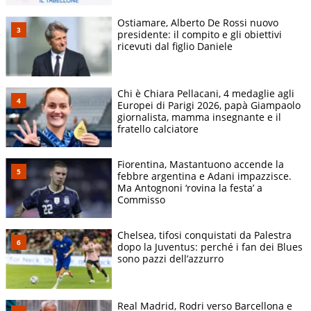
Ostiamare, Alberto De Rossi nuovo
presidente: il compito e gli obiettivi
ricevuti dal figlio Daniele
Chi è Chiara Pellacani, 4 medaglie agli
Europei di Parigi 2026, papà Giampaolo
giornalista, mamma insegnante e il
fratello calciatore
Fiorentina, Mastantuono accende la
febbre argentina e Adani impazzisce.
Ma Antognoni ‘rovina la festa’ a
Commisso
Chelsea, tifosi conquistati da Palestra
dopo la Juventus: perché i fan dei Blues
sono pazzi dell’azzurro
Real Madrid, Rodri verso Barcellona e