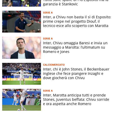
garanzia è Stankovic
SERIE A
Inter, a Chivu non basta il sì di Esposito:
prime crepe nel progetto Diouf, il
tecnico esce allo scoperto con Marotta
SERIE A
Inter, Chivu omaggia Baresi e invia un
messaggio a Marotta: l’ultimatum su
Romero e Jones
CALCIOMERCATO
Inter, chi è John Stones, il Beckenbauer
inglese che fece piangere Inzaghi e
dove giocherà con Chivu
SERIE A
Inter, Marotta anticipa tutti e prende
Stones, Juventus beffata: Chivu sorride
e ora aspetta anche Romero