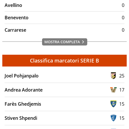
Avellino
0
Benevento
0
Carrarese
0
MOSTRA COMPLETA
Classifica marcatori SERIE B
Joel Pohjanpalo
25
Andrea Adorante
17
Farès Ghedjemis
15
Stiven Shpendi
15