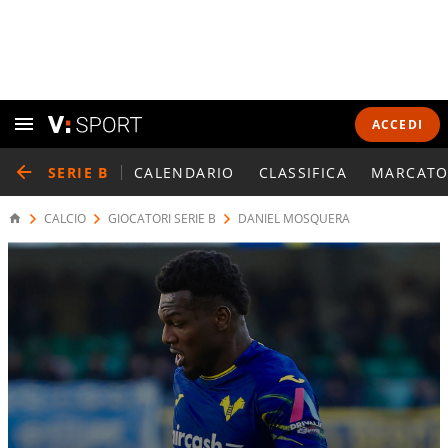
ACCEDI
SERIE B
CALENDARIO
CLASSIFICA
MARCATO
CALCIO
GIOCATORI SERIE B
DANIEL MOSQUERA