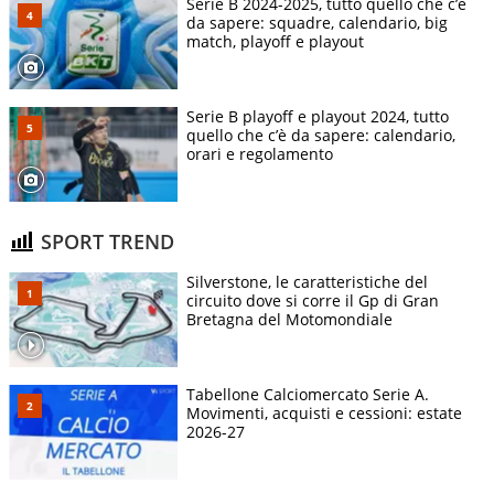
Serie B 2024-2025, tutto quello che c’è
da sapere: squadre, calendario, big
match, playoff e playout
Serie B playoff e playout 2024, tutto
quello che c’è da sapere: calendario,
orari e regolamento
SPORT TREND
Silverstone, le caratteristiche del
circuito dove si corre il Gp di Gran
Bretagna del Motomondiale
Tabellone Calciomercato Serie A.
Movimenti, acquisti e cessioni: estate
2026-27