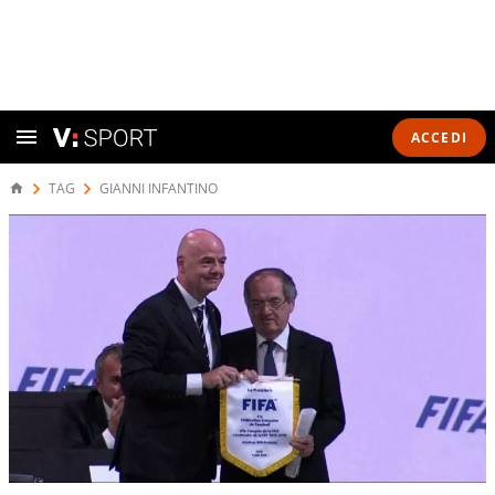
ACCEDI
TAG
GIANNI INFANTINO