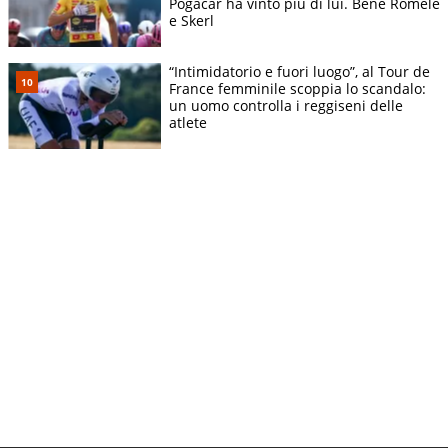
Pogacar ha vinto più di lui. Bene Romele
e Skerl
“Intimidatorio e fuori luogo”, al Tour de
France femminile scoppia lo scandalo:
un uomo controlla i reggiseni delle
atlete