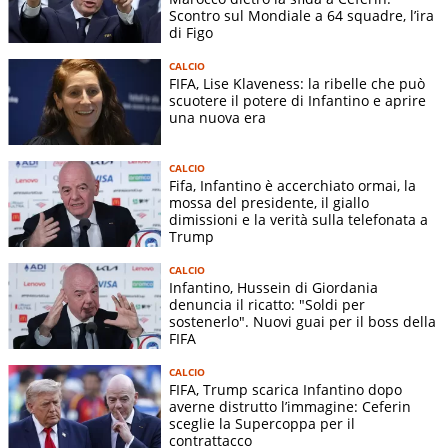
Scontro sul Mondiale a 64 squadre, l’ira
di Figo
CALCIO
FIFA, Lise Klaveness: la ribelle che può
scuotere il potere di Infantino e aprire
una nuova era
CALCIO
Fifa, Infantino è accerchiato ormai, la
mossa del presidente, il giallo
dimissioni e la verità sulla telefonata a
Trump
CALCIO
Infantino, Hussein di Giordania
denuncia il ricatto: "Soldi per
sostenerlo". Nuovi guai per il boss della
FIFA
CALCIO
FIFA, Trump scarica Infantino dopo
averne distrutto l’immagine: Ceferin
sceglie la Supercoppa per il
contrattacco