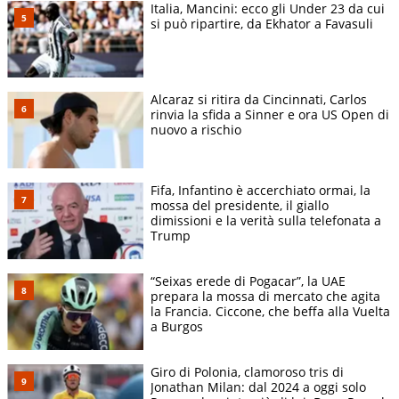
Italia, Mancini: ecco gli Under 23 da cui
si può ripartire, da Ekhator a Favasuli
Alcaraz si ritira da Cincinnati, Carlos
rinvia la sfida a Sinner e ora US Open di
nuovo a rischio
Fifa, Infantino è accerchiato ormai, la
mossa del presidente, il giallo
dimissioni e la verità sulla telefonata a
Trump
“Seixas erede di Pogacar”, la UAE
prepara la mossa di mercato che agita
la Francia. Ciccone, che beffa alla Vuelta
a Burgos
Giro di Polonia, clamoroso tris di
Jonathan Milan: dal 2024 a oggi solo