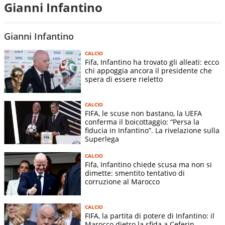
Gianni Infantino
Gianni Infantino
CALCIO
Fifa, Infantino ha trovato gli alleati: ecco
chi appoggia ancora il presidente che
spera di essere rieletto
CALCIO
FIFA, le scuse non bastano, la UEFA
conferma il boicottaggio: “Persa la
fiducia in Infantino”. La rivelazione sulla
Superlega
CALCIO
Fifa, Infantino chiede scusa ma non si
dimette: smentito tentativo di
corruzione al Marocco
CALCIO
FIFA, la partita di potere di Infantino: il
Marocco dietro la sfida a Ceferin.