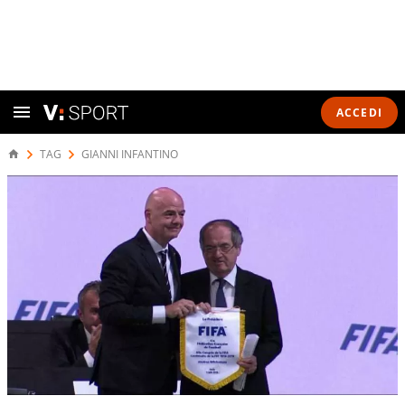
ACCEDI
TAG
GIANNI INFANTINO