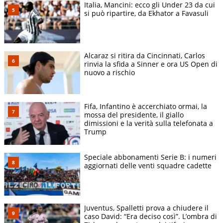
Italia, Mancini: ecco gli Under 23 da cui
si può ripartire, da Ekhator a Favasuli
Alcaraz si ritira da Cincinnati, Carlos
rinvia la sfida a Sinner e ora US Open di
nuovo a rischio
Fifa, Infantino è accerchiato ormai, la
mossa del presidente, il giallo
dimissioni e la verità sulla telefonata a
Trump
Speciale abbonamenti Serie B: i numeri
aggiornati delle venti squadre cadette
Juventus, Spalletti prova a chiudere il
caso David: “Era deciso così”. L’ombra di