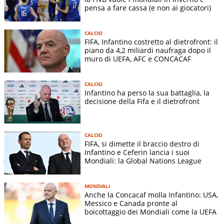
pensa a fare cassa (e non ai giocatori)
CALCIO
FIFA, Infantino costretto al dietrofront: il
piano da 4,2 miliardi naufraga dopo il
muro di UEFA, AFC e CONCACAF
CALCIO
Infantino ha perso la sua battaglia, la
decisione della Fifa e il dietrofront
CALCIO
FIFA, si dimette il braccio destro di
Infantino e Ceferin lancia i suoi
Mondiali: la Global Nations League
MONDIALI
Anche la Concacaf molla Infantino: USA,
Messico e Canada pronte al
boicottaggio dei Mondiali come la UEFA