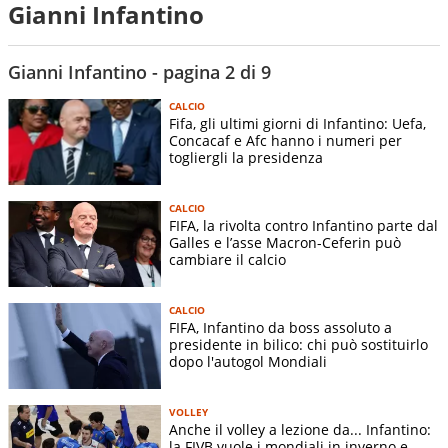
Gianni Infantino
Gianni Infantino - pagina 2 di 9
CALCIO
Fifa, gli ultimi giorni di Infantino: Uefa,
Concacaf e Afc hanno i numeri per
togliergli la presidenza
CALCIO
FIFA, la rivolta contro Infantino parte dal
Galles e l’asse Macron-Ceferin può
cambiare il calcio
CALCIO
FIFA, Infantino da boss assoluto a
presidente in bilico: chi può sostituirlo
dopo l'autogol Mondiali
VOLLEY
Anche il volley a lezione da... Infantino:
la FIVB vuole i mondiali in inverno e