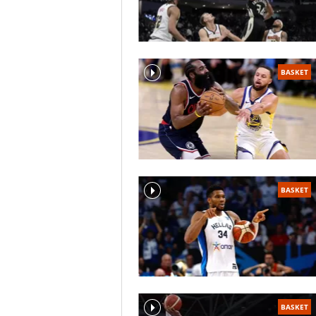
BASKET
BASKET
BASKET