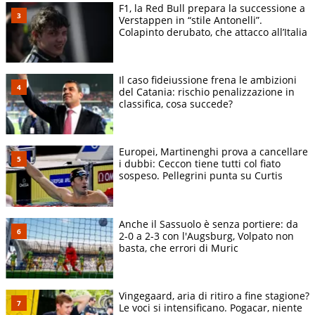
F1, la Red Bull prepara la successione a
Verstappen in “stile Antonelli”.
Colapinto derubato, che attacco all’Italia
Il caso fideiussione frena le ambizioni
del Catania: rischio penalizzazione in
classifica, cosa succede?
Europei, Martinenghi prova a cancellare
i dubbi: Ceccon tiene tutti col fiato
sospeso. Pellegrini punta su Curtis
Anche il Sassuolo è senza portiere: da
2-0 a 2-3 con l'Augsburg, Volpato non
basta, che errori di Muric
Vingegaard, aria di ritiro a fine stagione?
Le voci si intensificano. Pogacar, niente