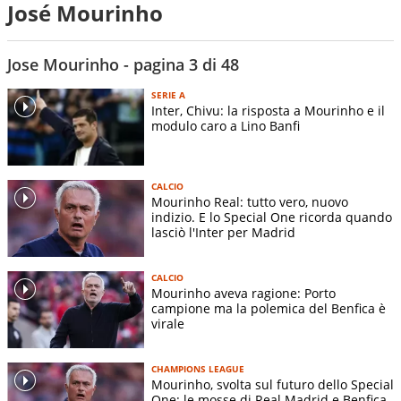
José Mourinho
Jose Mourinho - pagina 3 di 48
SERIE A
Inter, Chivu: la risposta a Mourinho e il
modulo caro a Lino Banfi
CALCIO
Mourinho Real: tutto vero, nuovo
indizio. E lo Special One ricorda quando
lasciò l'Inter per Madrid
CALCIO
Mourinho aveva ragione: Porto
campione ma la polemica del Benfica è
virale
CHAMPIONS LEAGUE
Mourinho, svolta sul futuro dello Special
One: le mosse di Real Madrid e Benfica