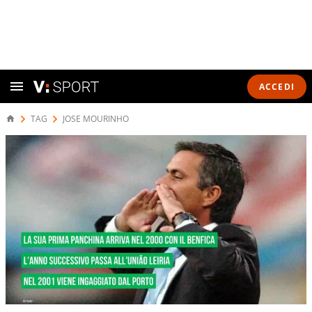
ACCEDI
TAG
JOSE MOURINHO