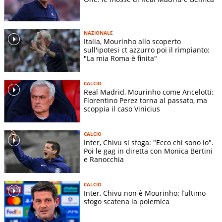
NAZIONALE
Italia, Mourinho allo scoperto
sull'ipotesi ct azzurro poi il rimpianto:
"La mia Roma è finita"
CALCIO
Real Madrid, Mourinho come Ancelotti:
Florentino Perez torna al passato, ma
scoppia il caso Vinicius
CALCIO
Inter, Chivu si sfoga: "Ecco chi sono io".
Poi le gag in diretta con Monica Bertini
e Ranocchia
CALCIO
Inter, Chivu non è Mourinho: l’ultimo
sfogo scatena la polemica