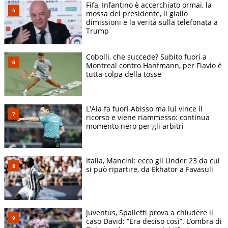
Fifa, Infantino è accerchiato ormai, la
mossa del presidente, il giallo
dimissioni e la verità sulla telefonata a
Trump
Cobolli, che succede? Subito fuori a
Montreal contro Hanfmann, per Flavio è
tutta colpa della tosse
L'Aia fa fuori Abisso ma lui vince il
ricorso e viene riammesso: continua
momento nero per gli arbitri
Italia, Mancini: ecco gli Under 23 da cui
si può ripartire, da Ekhator a Favasuli
Juventus, Spalletti prova a chiudere il
caso David: “Era deciso così”. L’ombra di