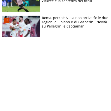
Zirkzee e la sentenza dei tifosi
Roma, perché Nusa non arriverà: le due
ragioni e il piano B di Gasperini. Novità
su Pellegrini e Cacciamani