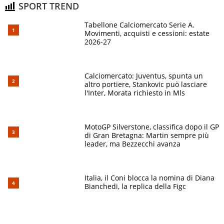
SPORT TREND
Tabellone Calciomercato Serie A.
Movimenti, acquisti e cessioni: estate
2026-27
Calciomercato: Juventus, spunta un
altro portiere, Stankovic può lasciare
l'Inter, Morata richiesto in Mls
MotoGP Silverstone, classifica dopo il GP
di Gran Bretagna: Martin sempre più
leader, ma Bezzecchi avanza
Italia, il Coni blocca la nomina di Diana
Bianchedi, la replica della Figc