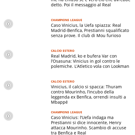
detto. Poi il messaggio al Real
CHAMPIONS LEAGUE
Caso Vinicius, la Uefa spiazza: Real
Madrid-Benfica, Prestianni squalificato
senza prove. Il club di Mou furioso
CALCIO ESTERO
Real Madrid, ko e bufera Var con
l’Osasuna: Vinicius in gol contro le
polemiche. L’Atletico vola con Lookman
CALCIO ESTERO
Vinicius, il calcio si spacca: Thuram
contro Mourinho, l’incubo della
leggenda ex Benfica, orrendi insulti a
Mbappé
CHAMPIONS LEAGUE
Caso Vinicius: l’Uefa indaga ma
Prestianni si dice innocente, Henry
attacca Mourinho. Scambio di accuse
tra Benfica e Real