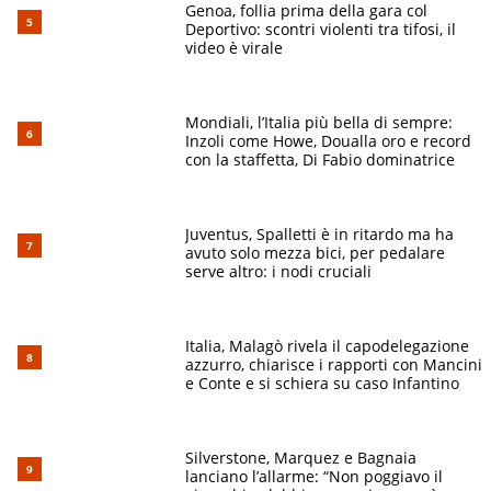
Genoa, follia prima della gara col
Deportivo: scontri violenti tra tifosi, il
video è virale
Mondiali, l’Italia più bella di sempre:
Inzoli come Howe, Doualla oro e record
con la staffetta, Di Fabio dominatrice
Juventus, Spalletti è in ritardo ma ha
avuto solo mezza bici, per pedalare
serve altro: i nodi cruciali
Italia, Malagò rivela il capodelegazione
azzurro, chiarisce i rapporti con Mancini
e Conte e si schiera su caso Infantino
Silverstone, Marquez e Bagnaia
lanciano l’allarme: “Non poggiavo il