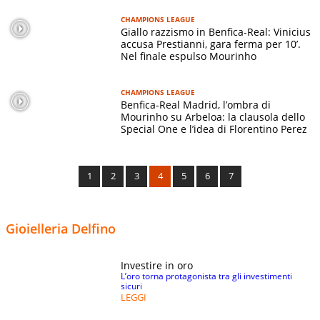
CHAMPIONS LEAGUE
Giallo razzismo in Benfica-Real: Vinicius
accusa Prestianni, gara ferma per 10’.
Nel finale espulso Mourinho
CHAMPIONS LEAGUE
Benfica-Real Madrid, l’ombra di
Mourinho su Arbeloa: la clausola dello
Special One e l’idea di Florentino Perez
1
2
3
4
5
6
7
Gioielleria Delfino
Investire in oro
L’oro torna protagonista tra gli investimenti
sicuri
LEGGI