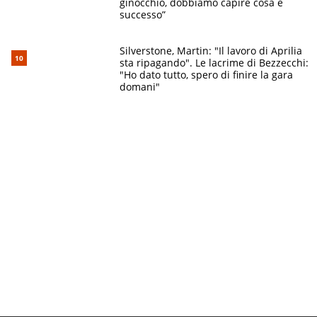
ginocchio, dobbiamo capire cosa è
successo”
Silverstone, Martin: "Il lavoro di Aprilia
sta ripagando". Le lacrime di Bezzecchi:
"Ho dato tutto, spero di finire la gara
domani"