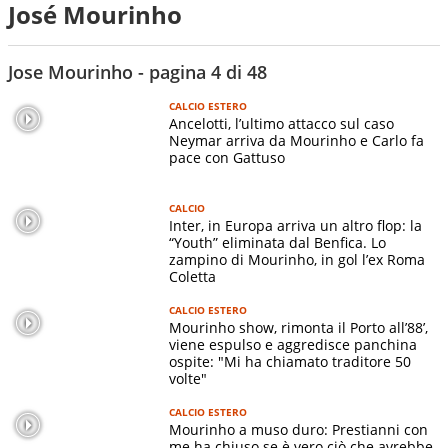
José Mourinho
Jose Mourinho - pagina 4 di 48
CALCIO ESTERO
Ancelotti, l’ultimo attacco sul caso
Neymar arriva da Mourinho e Carlo fa
pace con Gattuso
CALCIO
Inter, in Europa arriva un altro flop: la
“Youth” eliminata dal Benfica. Lo
zampino di Mourinho, in gol l’ex Roma
Coletta
CALCIO ESTERO
Mourinho show, rimonta il Porto all’88’,
viene espulso e aggredisce panchina
ospite: "Mi ha chiamato traditore 50
volte"
CALCIO ESTERO
Mourinho a muso duro: Prestianni con
me ha chiuso se è vero ciò che avrebbe