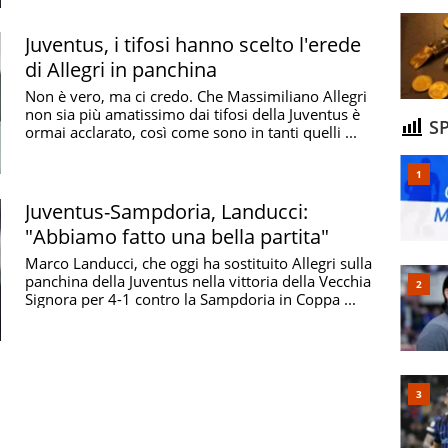
fidanzata ...
Juventus, i tifosi hanno scelto l'erede
di Allegri in panchina
Non è vero, ma ci credo. Che Massimiliano Allegri
non sia più amatissimo dai tifosi della Juventus è
SP
ormai acclarato, così come sono in tanti quelli ...
Juventus-Sampdoria, Landucci:
"Abbiamo fatto una bella partita"
Marco Landucci, che oggi ha sostituito Allegri sulla
panchina della Juventus nella vittoria della Vecchia
Signora per 4-1 contro la Sampdoria in Coppa ...