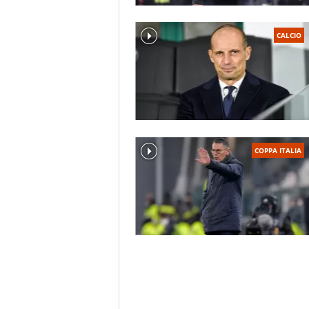
CALCIO
COPPA ITALIA