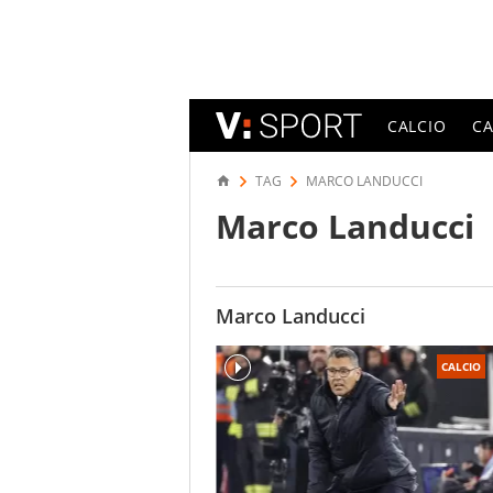
CALCIO
C
TAG
MARCO LANDUCCI
Marco Landucci
Marco Landucci
CALCIO