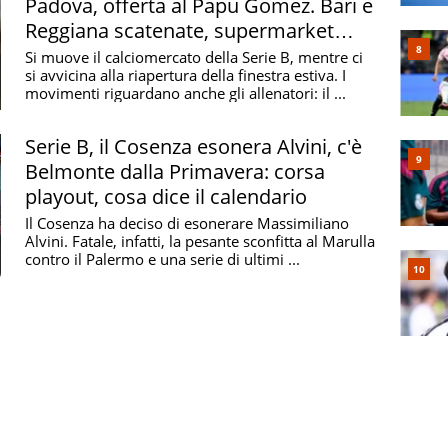
Padova, offerta al Papu Gomez. Bari e
Reggiana scatenate, supermarket
Catanzaro
Si muove il calciomercato della Serie B, mentre ci
si avvicina alla riapertura della finestra estiva. I
movimenti riguardano anche gli allenatori: il ...
Serie B, il Cosenza esonera Alvini, c'è
Belmonte dalla Primavera: corsa
playout, cosa dice il calendario
Il Cosenza ha deciso di esonerare Massimiliano
Alvini. Fatale, infatti, la pesante sconfitta al Marulla
contro il Palermo e una serie di ultimi ...