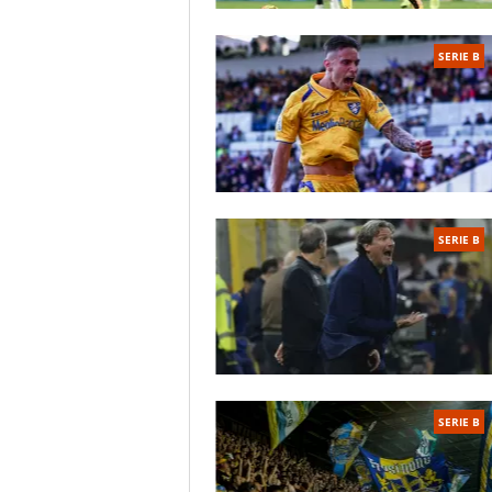
SERIE B
SERIE B
SERIE B