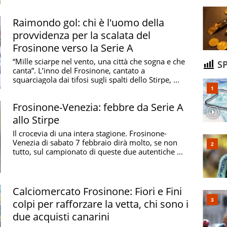
Raimondo gol: chi è l'uomo della
provvidenza per la scalata del
Frosinone verso la Serie A
“Mille sciarpe nel vento, una città che sogna e che
SP
canta”. L’inno del Frosinone, cantato a
squarciagola dai tifosi sugli spalti dello Stirpe, ...
Frosinone-Venezia: febbre da Serie A
allo Stirpe
Il crocevia di una intera stagione. Frosinone-
Venezia di sabato 7 febbraio dirà molto, se non
tutto, sul campionato di queste due autentiche ...
Calciomercato Frosinone: Fiori e Fini
colpi per rafforzare la vetta, chi sono i
due acquisti canarini