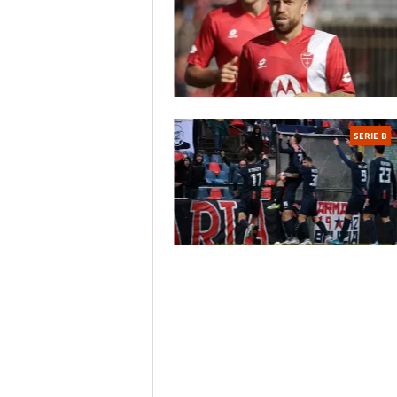
SERIE B