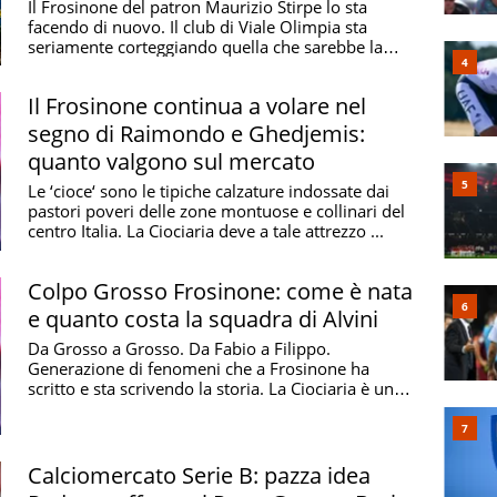
Il Frosinone del patron Maurizio Stirpe lo sta
facendo di nuovo. Il club di Viale Olimpia sta
seriamente corteggiando quella che sarebbe la
quarta ...
Il Frosinone continua a volare nel
segno di Raimondo e Ghedjemis:
quanto valgono sul mercato
Le ‘cioce‘ sono le tipiche calzature indossate dai
pastori poveri delle zone montuose e collinari del
centro Italia. La Ciociaria deve a tale attrezzo ...
Colpo Grosso Frosinone: come è nata
e quanto costa la squadra di Alvini
Da Grosso a Grosso. Da Fabio a Filippo.
Generazione di fenomeni che a Frosinone ha
scritto e sta scrivendo la storia. La Ciociaria è un
fazzoletto ...
Calciomercato Serie B: pazza idea