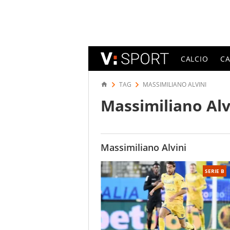
CALCIO
C
TAG
MASSIMILIANO ALVINI
Massimiliano Alv
Massimiliano Alvini
SERIE B