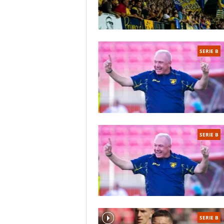
SERIE B
SERIE B
SERIE B