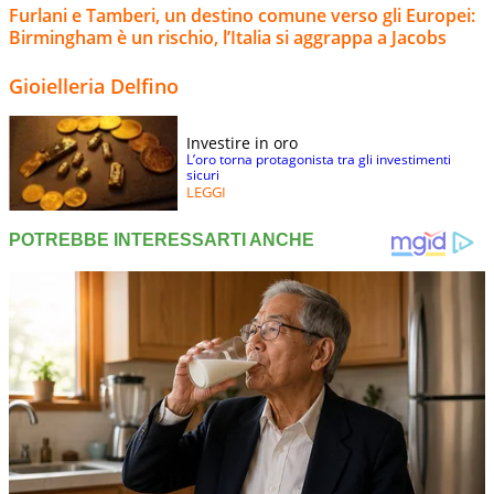
Furlani e Tamberi, un destino comune verso gli Europei:
Birmingham è un rischio, l’Italia si aggrappa a Jacobs
Gioielleria Delfino
Investire in oro
L’oro torna protagonista tra gli investimenti
sicuri
LEGGI