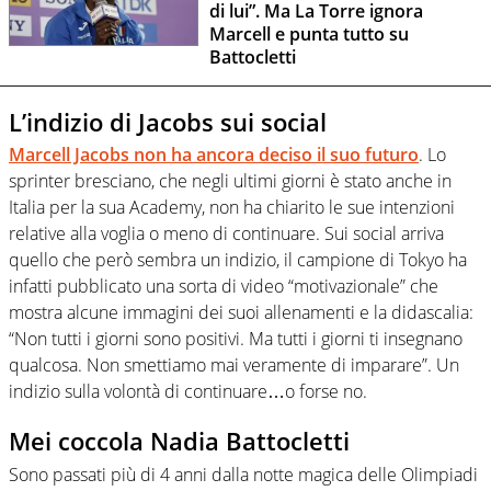
di lui”. Ma La Torre ignora
Marcell e punta tutto su
Battocletti
L’indizio di Jacobs sui social
Marcell Jacobs non ha ancora deciso il suo futuro
. Lo
sprinter bresciano, che negli ultimi giorni è stato anche in
Italia per la sua Academy, non ha chiarito le sue intenzioni
relative alla voglia o meno di continuare. Sui social arriva
quello che però sembra un indizio, il campione di Tokyo ha
infatti pubblicato una sorta di video “motivazionale” che
mostra alcune immagini dei suoi allenamenti e la didascalia:
“Non tutti i giorni sono positivi. Ma tutti i giorni ti insegnano
qualcosa. Non smettiamo mai veramente di imparare”. Un
indizio sulla volontà di continuare…o forse no.
Mei coccola Nadia Battocletti
Sono passati più di 4 anni dalla notte magica delle Olimpiadi