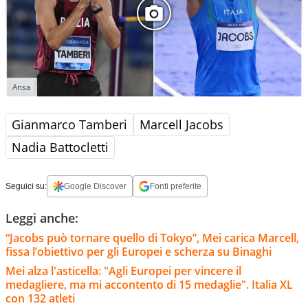
Ansa
Gianmarco Tamberi
Marcell Jacobs
Nadia Battocletti
Seguici su:
Google Discover
Fonti preferite
Leggi anche:
“Jacobs può tornare quello di Tokyo”, Mei carica Marcell,
fissa l’obiettivo per gli Europei e scherza su Binaghi
Mei alza l'asticella: "Agli Europei per vincere il
medagliere, ma mi accontento di 15 medaglie". Italia XL
con 132 atleti