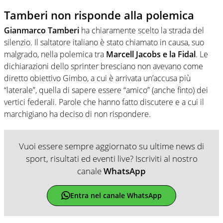
Tamberi non risponde alla polemica
Gianmarco Tamberi
ha chiaramente scelto la strada del
silenzio. Il saltatore italiano è stato chiamato in causa, suo
malgrado, nella polemica tra
Marcell Jacobs e la Fidal
. Le
dichiarazioni dello sprinter bresciano non avevano come
diretto obiettivo Gimbo, a cui è arrivata un’accusa più
“laterale”, quella di sapere essere “amico” (anche finto) dei
vertici federali. Parole che hanno fatto discutere e a cui il
marchigiano ha deciso di non rispondere.
Vuoi essere sempre aggiornato su ultime news di
sport, risultati ed eventi live? Iscriviti al nostro
canale
WhatsApp
Entra nel canale WhatsApp