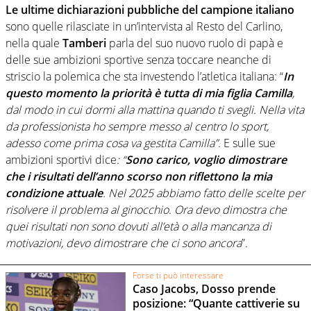
Le ultime dichiarazioni pubbliche del campione italiano
sono quelle rilasciate in un’intervista al Resto del Carlino,
nella quale
Tamberi
parla del suo nuovo ruolo di papà e
delle sue ambizioni sportive senza toccare neanche di
striscio la polemica che sta investendo l’atletica italiana: “
In
questo momento la priorità è tutta di mia figlia Camilla
,
dal modo in cui dormi alla mattina quando ti svegli. Nella vita
da professionista ho sempre messo al centro lo sport,
adesso come prima cosa va gestita Camilla”.
E sulle sue
ambizioni sportivi dice
: “
Sono carico, voglio dimostrare
che i risultati dell’anno scorso non riflettono la mia
condizione attuale
. Nel 2025 abbiamo fatto delle scelte per
risolvere il problema al ginocchio. Ora devo dimostra che
quei risultati non sono dovuti all’età o alla mancanza di
motivazioni, devo dimostrare che ci sono ancora
”.
Forse ti può interessare
Caso Jacobs, Dosso prende
posizione: “Quante cattiverie su