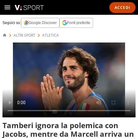
ACCEDI
Seguici su:
Google Discover
Fonti preferite
ALTRI SPORT
ATLETICA
Tamberi ignora la polemica con
Jacobs, mentre da Marcell arriva un