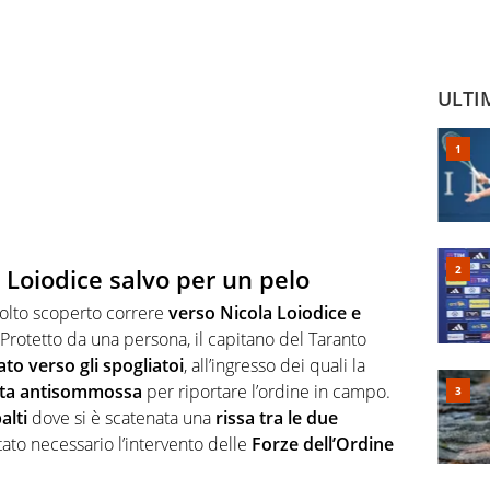
ULTI
, Loiodice salvo per un pelo
olto scoperto correre
verso Nicola Loiodice e
 Protetto da una persona, il capitano del Taranto
ato verso gli spogliatoi
, all’ingresso dei quali la
enuta antisommossa
per riportare l’ordine in campo.
alti
dove si è scatenata una
rissa tra le due
tato necessario l’intervento delle
Forze dell’Ordine