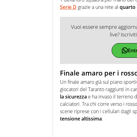
Serie D
grazie a una rete al
quarto 
Vuoi essere sempre aggiornat
live? Iscrivi
Ent
Finale amaro per i ross
Un finale amaro già sul piano sportiv
giocatori del Taranto raggiunti in 
la sicurezza
e ha invaso il terreno d
calciatori. Tra chi corre verso i rosso
scene riprese con i cellulari dagli 
tensione altissima
.