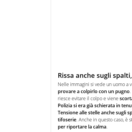
Rissa anche sugli spalti
Nelle immagini si vede un uomo a v
provare a colpirlo con un pugno
.
riesce evitare il colpo e viene
scort
Polizia si era già schierata in t
Tensione alle stelle anche sugli sp
tifoserie
. Anche in questo caso, è s
per riportare la calma
.