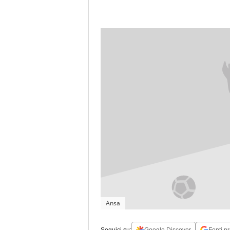
Ansa
Seguici su:
Google Discover
Fonti pr