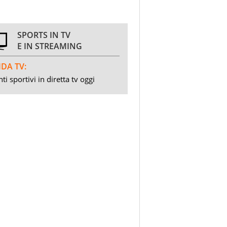
SPORTS IN TV
E IN STREAMING
DA TV:
ti sportivi in diretta tv oggi