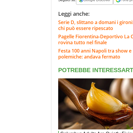
Leggi anche:
Serie D, slittano a domani i giron
chi può essere ripescato
Pagelle Fiorentina-Deportivo La C
rovina tutto nel finale
Festa 100 anni Napoli tra show e p
polemiche: andava fermato