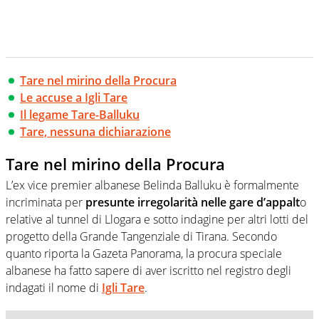
Tare nel mirino della Procura
Le accuse a Igli Tare
Il legame Tare-Balluku
Tare, nessuna dichiarazione
Tare nel mirino della Procura
L’ex vice premier albanese Belinda Balluku è formalmente
incriminata per
presunte irregolarità nelle gare d’appalt
o
relative al tunnel di Llogara e sotto indagine per altri lotti del
progetto della Grande Tangenziale di Tirana. Secondo
quanto riporta la Gazeta Panorama, la procura speciale
albanese ha fatto sapere di aver iscritto nel registro degli
indagati il nome di
Igli Tare
.