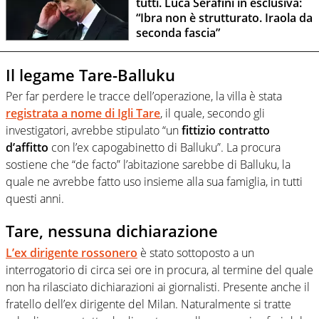
tutti. Luca Serafini in esclusiva:
“Ibra non è strutturato. Iraola da
seconda fascia”
Il legame Tare-Balluku
Per far perdere le tracce dell’operazione, la villa è stata
registrata a nome di Igli Tare
, il quale, secondo gli
investigatori, avrebbe stipulato “un
fittizio contratto
d’affitto
con l’ex capogabinetto di Balluku”. La procura
sostiene che “de facto” l’abitazione sarebbe di Balluku, la
quale ne avrebbe fatto uso insieme alla sua famiglia, in tutti
questi anni.
Tare, nessuna dichiarazione
L’ex dirigente rossonero
è stato sottoposto a un
interrogatorio di circa sei ore in procura, al termine del quale
non ha rilasciato dichiarazioni ai giornalisti. Presente anche il
fratello dell’ex dirigente del Milan. Naturalmente si tratte