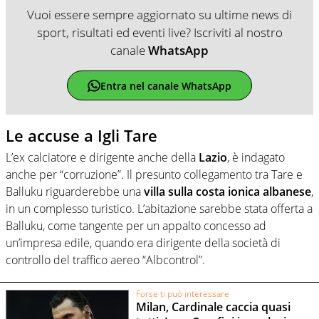
Vuoi essere sempre aggiornato su ultime news di
sport, risultati ed eventi live? Iscriviti al nostro
canale
WhatsApp
Entra nel canale WhatsApp
Le accuse a Igli Tare
L’ex calciatore e dirigente anche della
Lazio
, è indagato
anche per “corruzione”. Il presunto collegamento tra Tare e
Balluku riguarderebbe una
villa sulla costa ionica albanese
,
in un complesso turistico. L’abitazione sarebbe stata offerta a
Balluku, come tangente per un appalto concesso ad
un’impresa edile, quando era dirigente della società di
controllo del traffico aereo “Albcontrol”.
Forse ti può interessare
Milan, Cardinale caccia quasi