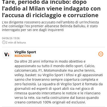
Tare, periodo da incubo: dopo
l’addio al Milan viene indagato con
l’accusa di riciclaggio e corruzione
L'ex dirigente rossonero accusato nell'ambito di un'inchiesta
che coinvolge l'ex premier albanese Belinda Balluku, è stato
interrogato per sei ore dagli inquirenti
04/06/26 19:06
2 min di lettura
Virgilio Sport
REDAZIONE
Da oltre 20 anni informa in modo obiettivo e
appassionato su tutto il mondo dello sport. Calcio,
calciomercato, F1, Motomondiale ma anche tennis,
volley, basket: su Virgilio Sport i tifosi e gli appassionati
sanno che troveranno sempre copertura completa e
zero faziosità. La squadra di Virgilio Sport è formata da
giornalisti ed esperti di sport abili sia nel gioco di
rimessa quando intercettano le notizie e le rilanciano
verso la rete, sia nella costruzione dal basso quando
creano contenuti 100% originali ed esclusivi.