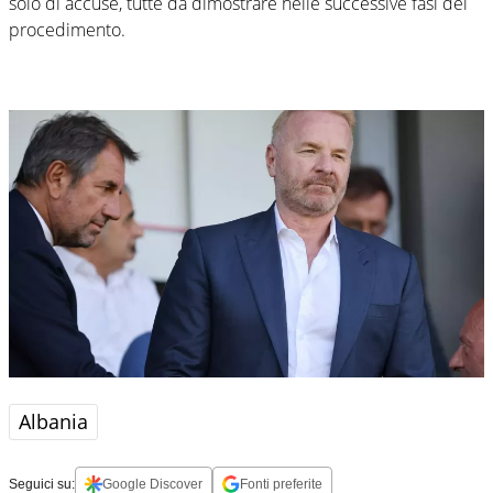
solo di accuse, tutte da dimostrare nelle successive fasi del
procedimento.
Albania
Seguici su:
Google Discover
Fonti preferite