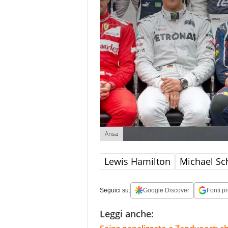
Ansa
Lewis Hamilton
Michael S
Seguici su:
Google Discover
Fonti pr
Leggi anche: