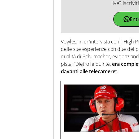
live? Iscrivi
Ent
Vowles, in un’intervista con l’ High
delle sue esperienze con due dei pi
qualità di Schumacher, evidenziando
pista. “Dietro le quinte,
era complet
davanti alle telecamere”.