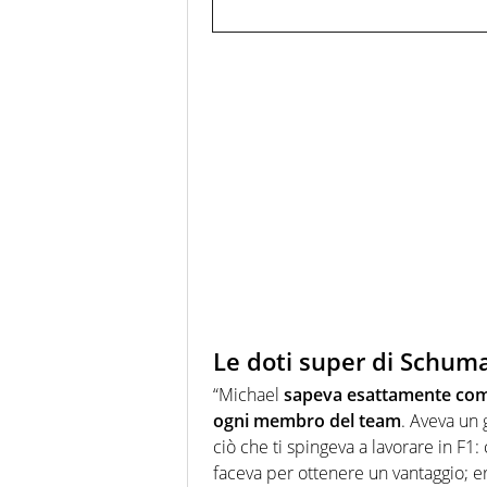
Le doti super di Schum
“Michael
sapeva esattamente come
ogni membro del team
. Aveva un 
ciò che ti spingeva a lavorare in F
faceva per ottenere un vantaggio; e