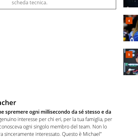
scheda tecnica.
acher
 spremere ogni millisecondo da sé stesso e da
genuino interesse per chi eri, per la tua famiglia, per
1: conosceva ogni singolo membro del team. Non lo
ra sinceramente interessato. Questo è Michael”