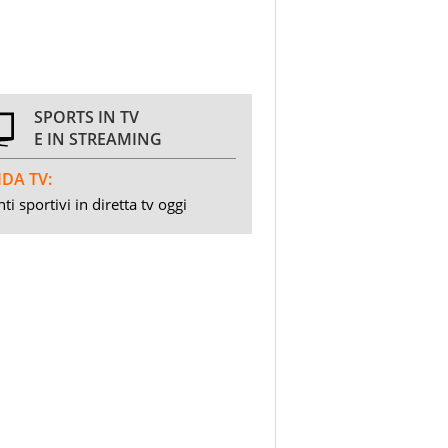
SPORTS IN TV
E IN STREAMING
DA TV:
ti sportivi in diretta tv oggi