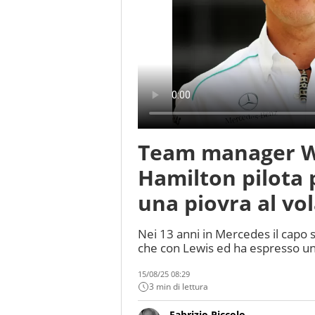
Team manager Wi
Hamilton pilota 
una piovra al vo
Nei 13 anni in Mercedes il capo s
che con Lewis ed ha espresso un
15/08/25 08:29
3 min di lettura
Fabrizio Piccolo