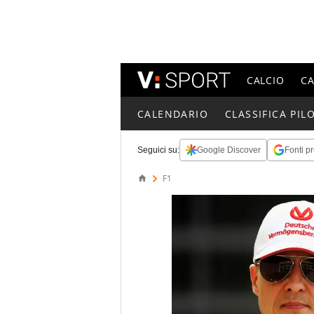
CALCIO
C
CALENDARIO
CLASSIFICA PILO
Seguici su:
Google Discover
Fonti pr
F1