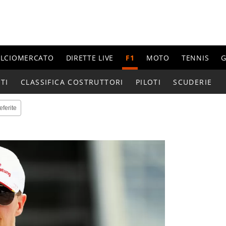
ALCIOMERCATO
DIRETTE LIVE
F1
MOTO
TENNIS
G
TI
CLASSIFICA COSTRUTTORI
PILOTI
SCUDERIE
eferite