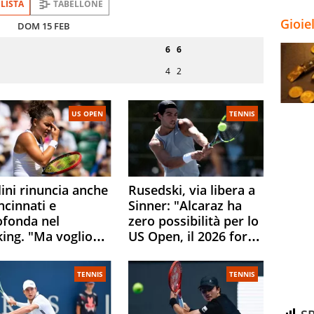
LISTA
TABELLONE
Gioie
DOM 15 FEB
Turno
6
6
o
di
servizio
4
2
US OPEN
TENNIS
ini rinuncia anche
Rusedski, via libera a
ncinnati e
Sinner: "Alcaraz ha
ofonda nel
zero possibilità per lo
king. "Ma voglio
US Open, il 2026 forse
ere al 100% allo US
è gà finito per lui"
n"
TENNIS
TENNIS