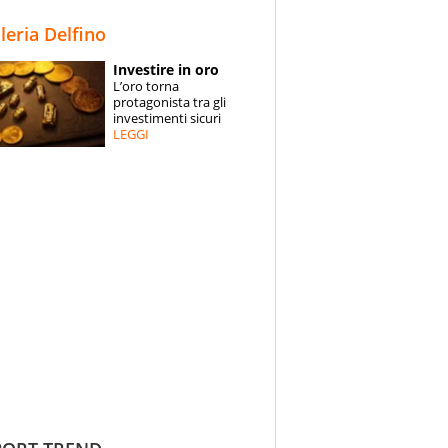
STORIE
lleria Delfino
SPECIALI
Investire in oro
L’oro torna
ESPERTI
protagonista tra gli
investimenti sicuri
LEGGI
CONTATTI